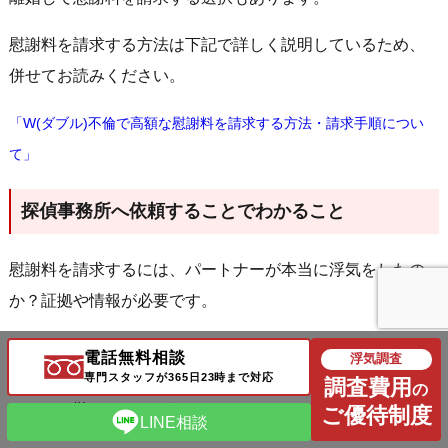
慰謝料を請求する方法は下記で詳しく説明しているため、
併せてお読みください。
「W(ダブル)不倫で高額な慰謝料を請求する方法・請求手順につい
て」
探偵事務所へ依頼することでわかること
慰謝料を請求するには、パートナーが本当に浮気をしたの
か？証拠や情報が必要です。
しかし証拠や情報を集めるには、パートナーを尾行したり
電話無料相談
浮気調査
行動の調査を行ったりする必要があるため、自身で行おう
専門スタッフが365日23時まで対応
調査費用
の
としても難しいでしょう。
ご優待制度
LINE相談