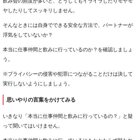
飲み会の頻度が多いと、どうしてもイライラしたりモヤモ
ヤしたりしてスッキリしません。
そんなときには自身でできる安全な方法で、パートナーが
浮気をしていないか？
本当に仕事仲間と飲みに行っているのか？を確認しましょ
う。
※プライバシーの侵害や犯罪につながることだけは決して
実行しないようにしましょう。
思いやりの言葉をかけてみる
いきなり「本当に仕事仲間と飲みに行っているの？」と疑
って聞いてはいけません。