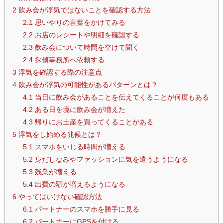
2
飲み会が浮気ではないことを確認する方法
2.1
思いやりの言葉をかけてみる
2.2
お店のレシートや明細を確認する
2.3
飲み会について時間を空けて聞く
2.4
探偵事務所へ依頼する
3
浮気を確認する際の注意点
4
飲み会が浮気の可能性があるパターンとは？
4.1
当日に飲み会があることを伝えてくることが何度もある
4.2
ある日を境に飲み会が増えた
4.3
帰りにお土産を買ってくることがある
5
浮気をし始める兆候とは？
5.1
スマホをいじる時間が増える
5.2
身だしなみやファッションに気を遣うようになる
5.3
残業が増える
5.4
出費の額が増えるようになる
6
やってはいけない確認方法
6.1
パートナーのスマホを勝手に見る
6.2
パートナーにGPSを付ける