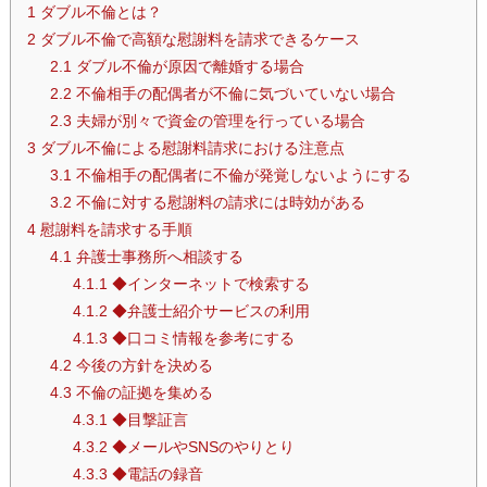
1
ダブル不倫とは？
2
ダブル不倫で高額な慰謝料を請求できるケース
2.1
ダブル不倫が原因で離婚する場合
2.2
不倫相手の配偶者が不倫に気づいていない場合
2.3
夫婦が別々で資金の管理を行っている場合
3
ダブル不倫による慰謝料請求における注意点
3.1
不倫相手の配偶者に不倫が発覚しないようにする
3.2
不倫に対する慰謝料の請求には時効がある
4
慰謝料を請求する手順
4.1
弁護士事務所へ相談する
4.1.1
◆インターネットで検索する
4.1.2
◆弁護士紹介サービスの利用
4.1.3
◆口コミ情報を参考にする
4.2
今後の方針を決める
4.3
不倫の証拠を集める
4.3.1
◆目撃証言
4.3.2
◆メールやSNSのやりとり
4.3.3
◆電話の録音