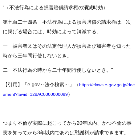
“（不法行為による損害賠償請求権の消滅時効）
第七百二十四条 不法行為による損害賠償の請求権は、次
に掲げる場合には、時効によって消滅する。
一 被害者又はその法定代理人が損害及び加害者を知った
時から三年間行使しないとき。
二 不法行為の時から二十年間行使しないとき。”
【引用】「e-gov～法令検索～」（
https://elaws.e-gov.go.jp/doc
）
ument?lawid=129AC0000000089
つまり不倫が実際に起こってから20年以内、かつ不倫の事
実を知ってから3年以内であれば慰謝料が請求できます。