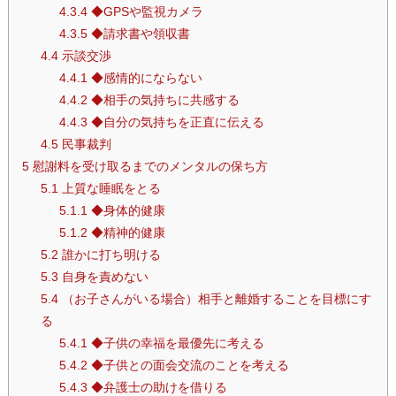
4.3.4
◆GPSや監視カメラ
4.3.5
◆請求書や領収書
4.4
示談交渉
4.4.1
◆感情的にならない
4.4.2
◆相手の気持ちに共感する
4.4.3
◆自分の気持ちを正直に伝える
4.5
民事裁判
5
慰謝料を受け取るまでのメンタルの保ち方
5.1
上質な睡眠をとる
5.1.1
◆身体的健康
5.1.2
◆精神的健康
5.2
誰かに打ち明ける
5.3
自身を責めない
5.4
（お子さんがいる場合）相手と離婚することを目標にす
る
5.4.1
◆子供の幸福を最優先に考える
5.4.2
◆子供との面会交流のことを考える
5.4.3
◆弁護士の助けを借りる