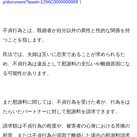
）
p/document?lawid=129AC0000000089
不貞行為とは、既婚者が自分以外の異性と性的な関係を持
つことを指します。
民法では、夫婦は互いに忠実であることが求められるた
め、不貞行為は違反として慰謝料の支払いや離婚原因にな
る可能性があります。
また慰謝料に関しては、不貞行為を受けた者が、行為をは
たらいたパートナーに対して慰謝料を請求できます。
請求額は不貞行為の程度や、被害者の心身における苦痛の
程度、または不貞行為が原因で離婚した場合の慰謝料請求