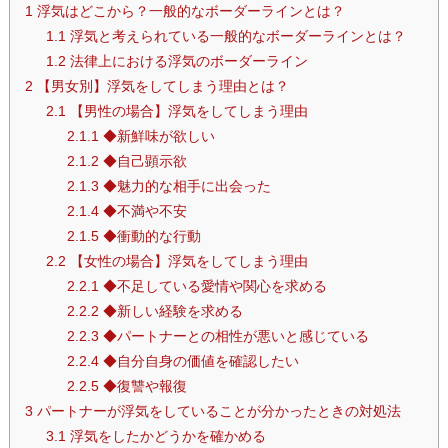
1
浮気はどこから？一般的なボーダーラインとは？
1.1
浮気と考えられている一般的なボーダーラインとは？
1.2
法律上における浮気のボーダーライン
2
【男女別】浮気をしてしまう理由とは？
2.1
【男性の場合】浮気をしてしまう理由
2.1.1
◆新鮮味が欲しい
2.1.2
◆自己顕示欲
2.1.3
◆魅力的な相手に出会った
2.1.4
◆不満や不安
2.1.5
◆衝動的な行動
2.2
【女性の場合】浮気をしてしまう理由
2.2.1
◆不足している愛情や関心を求める
2.2.2
◆新しい経験を求める
2.2.3
◆パートナーとの相性が悪いと感じている
2.2.4
◆自分自身の価値を確認したい
2.2.5
◆復讐や報復
3
パートナーが浮気をしていることが分かったときの対処法
3.1
浮気をしたかどうかを確かめる