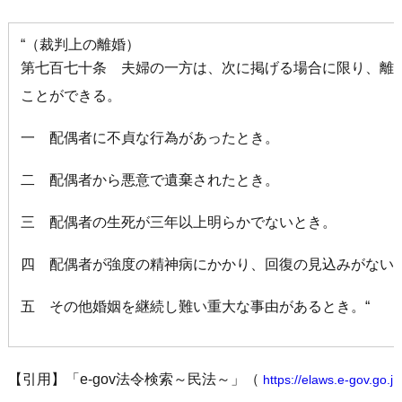
“（裁判上の離婚）
第七百七十条 夫婦の一方は、次に掲げる場合に限り、離
ことができる。
一 配偶者に不貞な行為があったとき。
二 配偶者から悪意で遺棄されたとき。
三 配偶者の生死が三年以上明らかでないとき。
四 配偶者が強度の精神病にかかり、回復の見込みがない
五 その他婚姻を継続し難い重大な事由があるとき。“
【引用】「e-gov法令検索～民法～」（
https://elaws.e-gov.go.j