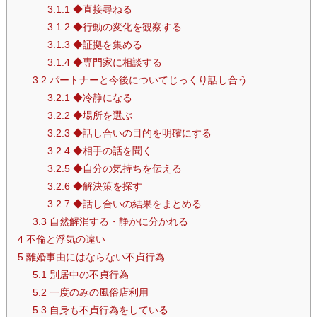
3.1.1
◆直接尋ねる
3.1.2
◆行動の変化を観察する
3.1.3
◆証拠を集める
3.1.4
◆専門家に相談する
3.2
パートナーと今後についてじっくり話し合う
3.2.1
◆冷静になる
3.2.2
◆場所を選ぶ
3.2.3
◆話し合いの目的を明確にする
3.2.4
◆相手の話を聞く
3.2.5
◆自分の気持ちを伝える
3.2.6
◆解決策を探す
3.2.7
◆話し合いの結果をまとめる
3.3
自然解消する・静かに分かれる
4
不倫と浮気の違い
5
離婚事由にはならない不貞行為
5.1
別居中の不貞行為
5.2
一度のみの風俗店利用
5.3
自身も不貞行為をしている