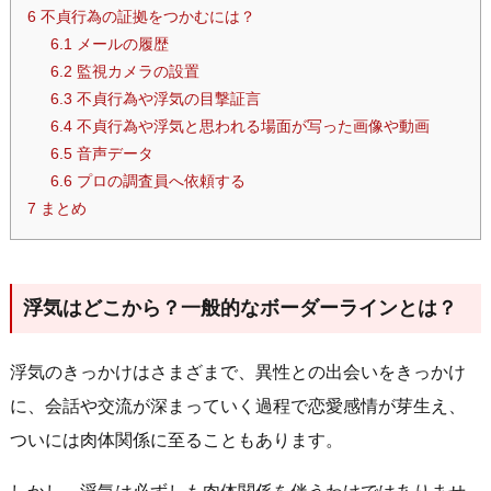
6
不貞行為の証拠をつかむには？
6.1
メールの履歴
6.2
監視カメラの設置
6.3
不貞行為や浮気の目撃証言
6.4
不貞行為や浮気と思われる場面が写った画像や動画
6.5
音声データ
6.6
プロの調査員へ依頼する
7
まとめ
浮気はどこから？一般的なボーダーラインとは？
浮気のきっかけはさまざまで、異性との出会いをきっかけ
に、会話や交流が深まっていく過程で恋愛感情が芽生え、
ついには肉体関係に至ることもあります。