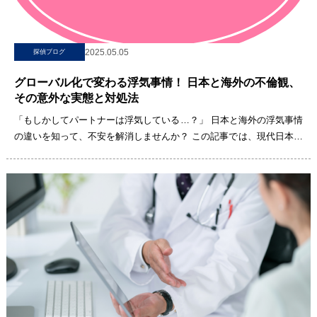
2025.05.05
探偵ブログ
グローバル化で変わる浮気事情！ 日本と海外の不倫観、
その意外な実態と対処法
「もしかしてパートナーは浮気している…？」 日本と海外の浮気事情
の違いを知って、不安を解消しませんか？ この記事では、現代日本の
浮気の実態、浮気に繋がる背景、そしてフランス、アメリカ、イ[…]