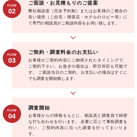
ご面談・お見積もりのご提案
FLOW
02
弊社相談室（完全予約制）またはお客様のご都合の
良い場所（ご自宅・喫茶店・ホテルのロビー等）に
て専門の相談員がご相談内容をお伺い致します。
ご契約・調査料金のお支払い
FLOW
03
お客様がご契約内容にご納得されたタイミングで、
ご契約下さい。お急ぎの場合は、即日対応も可能で
す。
ご面談当日のご契約、お支払いの場合はすぐに
でも調査を開始致します。
調査開始
FLOW
04
お客様からの情報をもとに、相談員と調査員で綿密
な打ち合わせを行います。
必要に応じて事前調査を
行い、ご契約内容に沿った調査を行ってまいりま
す。