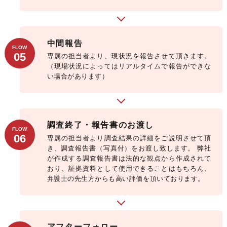
中間報告
FLOW
05
専属の担当者より、現状況を報告させて頂きます。
（現場状況によってはリアルタイムで報告ができな
い場合があります）
調査終了・報告書のお渡し
FLOW
06
専属の担当者より調査結果の詳細をご説明させて頂
き、調査報告書（写真付）をお渡し致します。
弊社
が作成する調査報告書は法的な観点から作成されて
おり、証拠資料として使用できることはもちろん、
弁護士の先生方からも高い評価を頂いております。
アフターフォロー