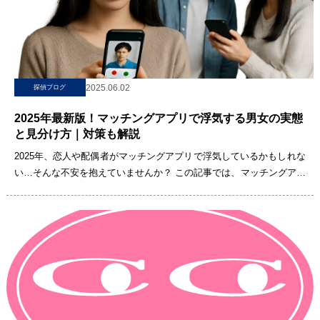
2025.06.02
探偵ブログ
2025年最新版！マッチングアプリで浮気する男女の実態
と見分け方｜対策も解説
2025年、恋人や配偶者がマッチングアプリで浮気しているかもしれな
い…そんな不安を抱えていませんか？ この記事では、マッチングアプ
リを通じた浮気の実態を男女別の手口や理由と共に詳しく解説しま
す。さらに[…]