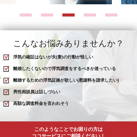
こんなお悩みありませんか？
浮気の確証はないが夫(妻)の行動が怪しい
離婚したくないので浮気調査をするべきか迷っている
離婚するための浮気証拠が欲しい(慰謝料を請求したい)
男性相談員は話しづらい
高額な調査料金を言われそう
このようなことでお困りの方は
ココサービスにご相談ください！