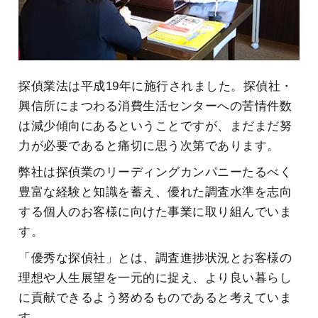
探偵業法は平成19年に施行されました。探偵社・
興信所にまつわる消費生活センターへの苦情件数
は減少傾向にあるということですが、まだまだ努
力が必要であると痛切に思う次第であります。
弊社は探偵業のリーディングカンパニーたるべく
豊富な経験と知識を蓄え、優れた調査水準を志向
する個人のお客様に向けた事業に取り組んでいま
す。
「優秀な探偵社」とは、調査進捗状況とお客様の
理想や人生展望を一元的に捉え、より良い暮らし
に貢献できるよう努めるものであると考えていま
す。