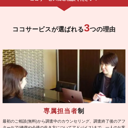
3
ココサービスが選ばれる
つの理由
専属担当者
制
最初のご相談(無料)から調査中のカウンセリング、調査終了後のアフ
ターケア(修復や今後の生き方についてアドバイス)まで、一人のお客