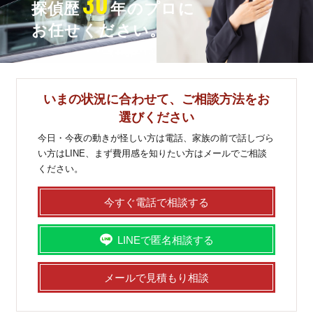
30
探偵歴
年のプロに
お任せください。
いまの状況に合わせて、ご相談方法をお
選びください
今日・今夜の動きが怪しい方は電話、家族の前で話しづら
い方はLINE、まず費用感を知りたい方はメールでご相談
ください。
今すぐ電話で相談する
LINEで匿名相談する
メールで見積もり相談