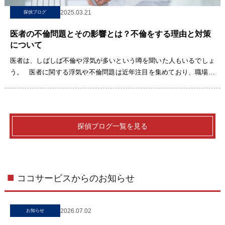
2025.03.21
探偵ブログ
医者の不倫問題とその影響とは？不倫をする理由と対策
について
医者は、しばしば不倫や浮気が多いという噂を聞いた人もいるでしょ
う。 医者に関する浮気や不倫問題は近年注目を集めており、職場に
おける人間関係に悪影響を与えるとして、問題となって[…]
探偵ブログ一覧を見る
ココサービスからのお知らせ
2026.07.02
お知らせ