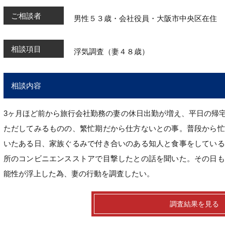
ご相談者
男性５３歳・会社役員・大阪市中央区在住
相談項目
浮気調査（妻４８歳）
相談内容
3ヶ月ほど前から旅行会社勤務の妻の休日出勤が増え、平日の帰
ただしてみるものの、繁忙期だから仕方ないとの事。普段から忙
いたある日、家族ぐるみで付き合いのある知人と食事をしている
所のコンビニエンスストアで目撃したとの話を聞いた。その日も
能性が浮上した為、妻の行動を調査したい。
調査結果を見る