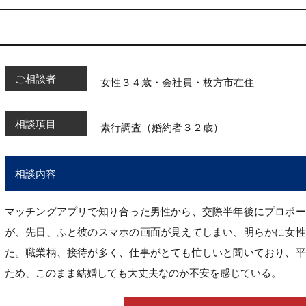
ご相談者
女性３４歳・会社員・枚方市在住
相談項目
素行調査（婚約者３２歳）
相談内容
マッチングアプリで知り合った男性から、交際半年後にプロポー
が、先日、ふと彼のスマホの画面が見えてしまい、明らかに女性
た。職業柄、接待が多く、仕事がとても忙しいと聞いており、平
ため、このまま結婚しても大丈夫なのか不安を感じている。