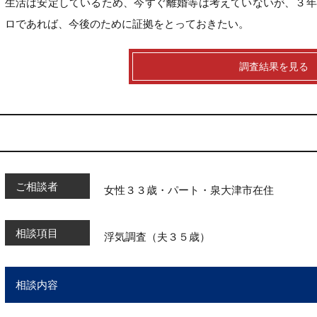
生活は安定しているため、今すぐ離婚等は考えていないが、３年
ロであれば、今後のために証拠をとっておきたい。
調査結果を見る
ご相談者
女性３３歳・パート・泉大津市在住
相談項目
浮気調査（夫３５歳）
相談内容