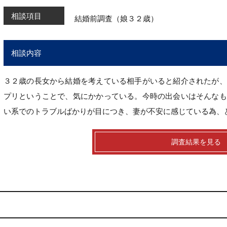
相談項目
結婚前調査（娘３２歳）
相談内容
３２歳の長女から結婚を考えている相手がいると紹介されたが、
プリということで、気にかかっている。今時の出会いはそんなも
い系でのトラブルばかりが目につき、妻が不安に感じている為、
調査結果を見る