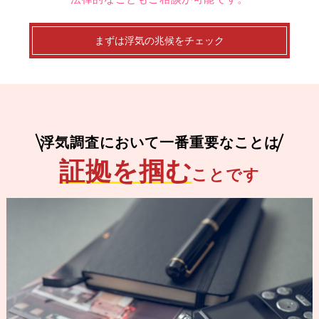
まずは浮気の兆候をチェック
浮気調査において一番重要なことは
証拠を掴む
ことです