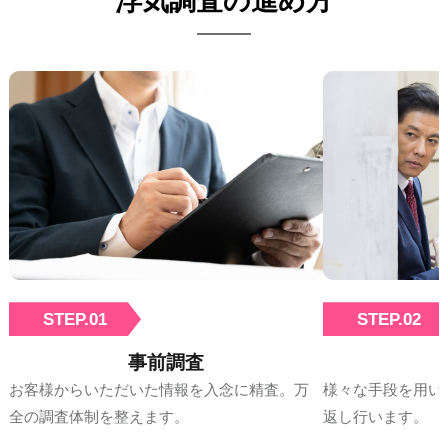
浮気調査の進め方
STEP.01
STEP.02
事前調査
お客様からいただいた情報を入念に精査。万
様々な手段を用い
全の調査体制を整えます。
返し行います。