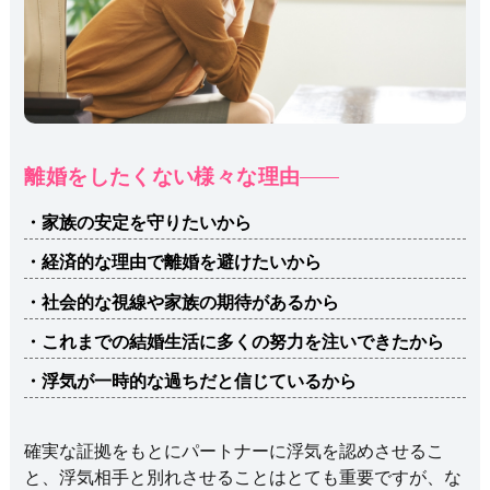
離婚をしたくない様々な理由
・家族の安定を守りたいから
・経済的な理由で離婚を避けたいから
・社会的な視線や家族の期待があるから
・これまでの結婚生活に多くの努力を注いできたから
・浮気が一時的な過ちだと信じているから
確実な証拠をもとにパートナーに浮気を認めさせるこ
と、浮気相手と別れさせることはとても重要ですが、な