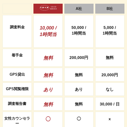
A社
B社
調査料金
10,000 /
50,000 /
5,000 /
1時間当
1時間当
1時間当
着手金
無料
200,000円
無料
GPS貸出
無料
無料
20,000円
GPS閲覧権限
あり
あり
なし
調査報告書
無料
無料
30,000 / 日
女性カウンセラ
◯
◯
x
ー