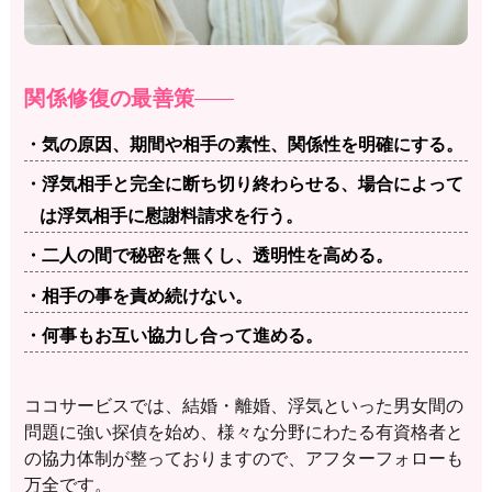
関係修復の最善策
・気の原因、期間や相手の素性、関係性を明確にする。
・浮気相手と完全に断ち切り終わらせる、場合によって
は浮気相手に慰謝料請求を行う。
・二人の間で秘密を無くし、透明性を高める。
・相手の事を責め続けない。
・何事もお互い協力し合って進める。
ココサービスでは、結婚・離婚、浮気といった男女間の
問題に強い探偵を始め、様々な分野にわたる有資格者と
の協力体制が整っておりますので、アフターフォローも
万全です。