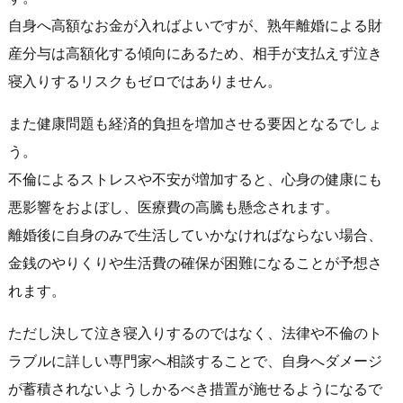
自身へ高額なお金が入ればよいですが、熟年離婚による財
産分与は高額化する傾向にあるため、相手が支払えず泣き
寝入りするリスクもゼロではありません。
また健康問題も経済的負担を増加させる要因となるでしょ
う。
不倫によるストレスや不安が増加すると、心身の健康にも
悪影響をおよぼし、医療費の高騰も懸念されます。
離婚後に自身のみで生活していかなければならない場合、
金銭のやりくりや生活費の確保が困難になることが予想さ
れます。
ただし決して泣き寝入りするのではなく、法律や不倫のト
ラブルに詳しい専門家へ相談することで、自身へダメージ
が蓄積されないようしかるべき措置が施せるようになるで