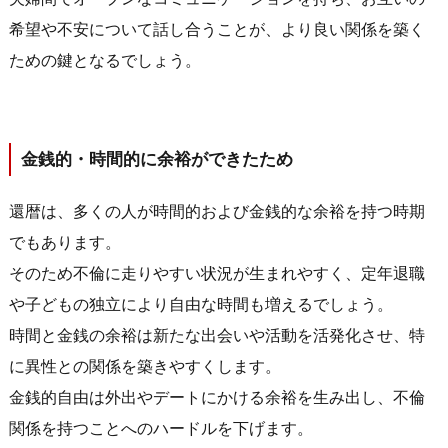
希望や不安について話し合うことが、より良い関係を築く
ための鍵となるでしょう。
金銭的・時間的に余裕ができたため
還暦は、多くの人が時間的および金銭的な余裕を持つ時期
でもあります。
そのため不倫に走りやすい状況が生まれやすく、定年退職
や子どもの独立により自由な時間も増えるでしょう。
時間と金銭の余裕は新たな出会いや活動を活発化させ、特
に異性との関係を築きやすくします。
金銭的自由は外出やデートにかける余裕を生み出し、不倫
関係を持つことへのハードルを下げます。