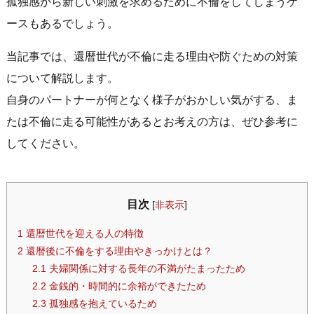
孤独感から新しい刺激を求めるために不倫をしてしまうケ
ースもあるでしょう。
当記事では、還暦世代が不倫に走る理由や防ぐための対策
について解説します。
自身のパートナーが何となく様子がおかしい気がする、ま
たは不倫に走る可能性があるとお考えの方は、ぜひ参考に
してください。
目次
[
非表示
]
1
還暦世代を迎える人の特徴
2
還暦後に不倫をする理由やきっかけとは？
2.1
夫婦関係に対する長年の不満がたまったため
2.2
金銭的・時間的に余裕ができたため
2.3
孤独感を抱えているため