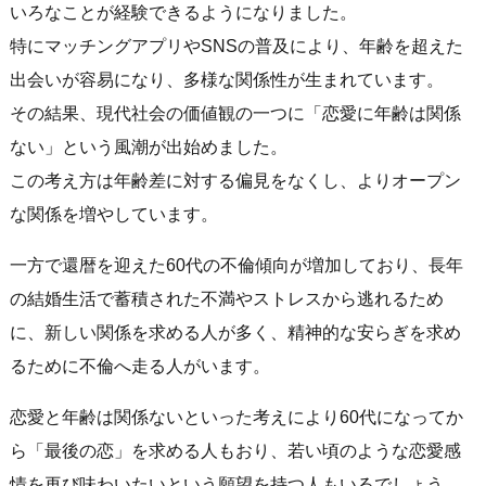
いろなことが経験できるようになりました。
特にマッチングアプリやSNSの普及により、年齢を超えた
出会いが容易になり、多様な関係性が生まれています。
その結果、現代社会の価値観の一つに「恋愛に年齢は関係
ない」という風潮が出始めました。
この考え方は年齢差に対する偏見をなくし、よりオープン
な関係を増やしています。
一方で還暦を迎えた60代の不倫傾向が増加しており、長年
の結婚生活で蓄積された不満やストレスから逃れるため
に、新しい関係を求める人が多く、精神的な安らぎを求め
るために不倫へ走る人がいます。
恋愛と年齢は関係ないといった考えにより60代になってか
ら「最後の恋」を求める人もおり、若い頃のような恋愛感
情を再び味わいたいという願望を持つ人もいるでしょう。