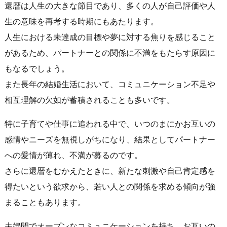
還暦は人生の大きな節目であり、多くの人が自己評価や人
生の意味を再考する時期にもあたります。
人生における未達成の目標や夢に対する焦りを感じること
があるため、パートナーとの関係に不満をもたらす原因に
もなるでしょう。
また長年の結婚生活において、コミュニケーション不足や
相互理解の欠如が蓄積されることも多いです。
特に子育てや仕事に追われる中で、いつのまにかお互いの
感情やニーズを無視しがちになり、結果としてパートナー
への愛情が薄れ、不満が募るのです。
さらに還暦をむかえたときに、新たな刺激や自己肯定感を
得たいという欲求から、若い人との関係を求める傾向が強
まることもあります。
夫婦間でオープンなコミュニケーションを持ち、お互いの