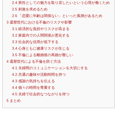
2.4
異性としての魅力を取り戻したいという心理が働くため
2.5
刺激を求めるため
2.6
「恋愛に年齢は関係ない」といった風潮があるため
3
還暦世代における不倫のリスクや影響
3.1
経済的な負担やリスクが高まる
3.2
家庭内での人間関係が悪化する
3.3
社会的な信用が低下する
3.4
心身ともに健康リスクが生じる
3.5
不倫による離婚後の再婚が難しい
4
還暦世代による不倫を防ぐ方法
4.1
夫婦間のコミュニケーションを大切にする
4.2
共通の趣味や活動時間を持つ
4.3
感謝の気持ちを伝える
4.4
個々の時間を尊重する
4.5
夫婦で社会的なつながりを持つ
5
まとめ