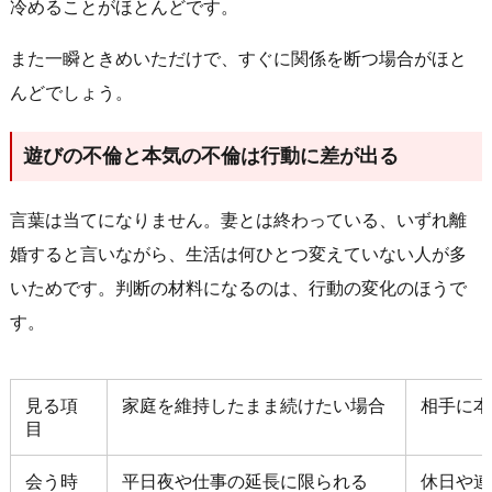
冷めることがほとんどです。
また一瞬ときめいただけで、すぐに関係を断つ場合がほと
んどでしょう。
遊びの不倫と本気の不倫は行動に差が出る
言葉は当てになりません。妻とは終わっている、いずれ離
婚すると言いながら、生活は何ひとつ変えていない人が多
いためです。判断の材料になるのは、行動の変化のほうで
す。
見る項
家庭を維持したまま続けたい場合
相手に本
目
会う時
平日夜や仕事の延長に限られる
休日や連