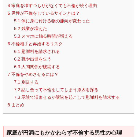
4
家庭を壊すつもりがなくても不倫が続く理由
5
男性が不倫をしているサインとは？
5.1
体に身に付ける物の趣向が変わった
5.2
残業が増えた
5.3
スマホに触る時間が増える
6
不倫相手と再婚するリスク
6.1
慰謝料を請求される
6.2
職や出世を失う
6.3
人間関係が破綻する
7
不倫をやめさせるには？
7.1
別居する
7.2
話し合って不倫をしてしまう原因を探る
7.3
示談で済ませるか訴訟を起こして慰謝料を請求する
8
まとめ
家庭が円満にもかかわらず不倫する男性の心理