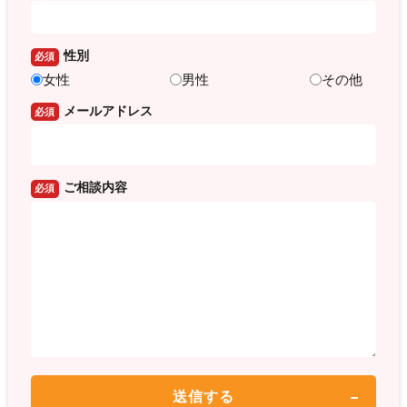
性別
必須
女性
男性
その他
メールアドレス
必須
ご相談内容
必須