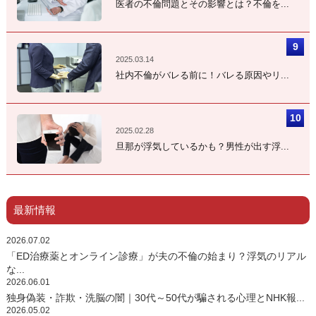
医者の不倫問題とその影響とは？不倫を...
2025.03.14
社内不倫がバレる前に！バレる原因やリ...
2025.02.28
旦那が浮気しているかも？男性が出す浮...
最新情報
2026.07.02
「ED治療薬とオンライン診療」が夫の不倫の始まり？浮気のリアル
な...
2026.06.01
独身偽装・詐欺・洗脳の闇｜30代～50代が騙される心理とNHK報...
2026.05.02