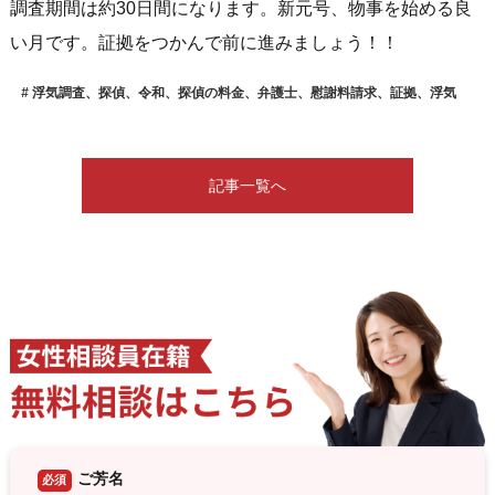
調査期間は約30日間になります。新元号、物事を始める良
い月です。証拠をつかんで前に進みましょう！！
浮気調査、探偵、令和、探偵の料金、弁護士、慰謝料請求、証拠、浮気
記事一覧へ
ご芳名
必須