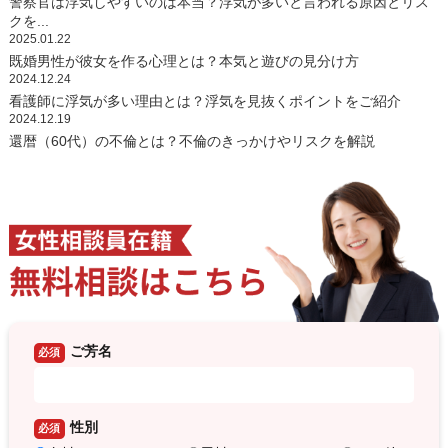
警察官は浮気しやすいのは本当？浮気が多いと言われる原因とリス
クを...
2025.01.22
既婚男性が彼女を作る心理とは？本気と遊びの見分け方
2024.12.24
看護師に浮気が多い理由とは？浮気を見抜くポイントをご紹介
2024.12.19
還暦（60代）の不倫とは？不倫のきっかけやリスクを解説
ご芳名
必須
性別
必須