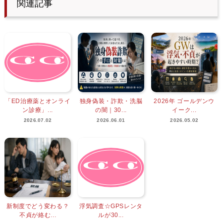
関連記事
「ED治療薬とオンライ
独身偽装・詐欺・洗脳
2026年 ゴールデンウ
ン診療」...
の闇｜30...
イーク...
2026.07.02
2026.06.01
2026.05.02
新制度でどう変わる？
浮気調査☆GPSレンタ
不貞が絡む...
ルが30...