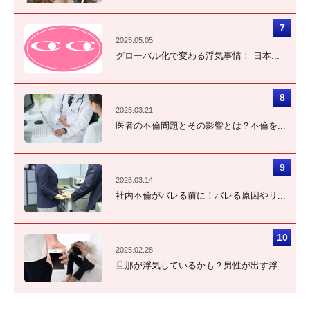
2025.05.05
グローバル化で変わる浮気事情！ 日本...
2025.03.21
医者の不倫問題とその影響とは？不倫を...
2025.03.14
社内不倫がバレる前に！バレる原因やリ...
2025.02.28
旦那が浮気しているかも？男性が出す浮...