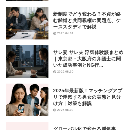
新制度でどう変わる？不貞が絡
む離婚と共同親権の問題点、ケ
ーススタディで解説
2026.04.01
サレ妻 サレ夫 浮気体験談まとめ
｜東京都・大阪府の弁護士に聞
いた成功事例とNG行...
2025.08.30
2025年最新版！マッチングアプ
リで浮気する男女の実態と見分
け方｜対策も解説
2025.06.02
グローバル化で変わる浮気事