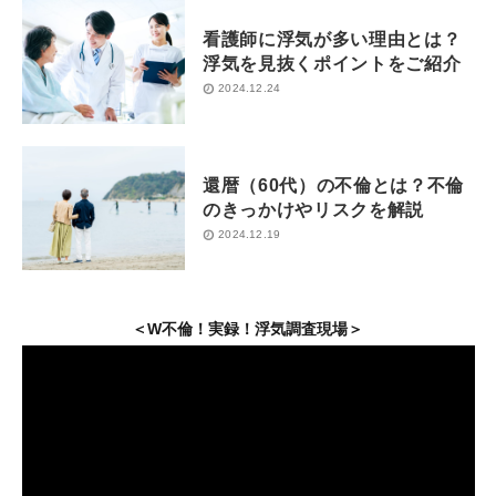
看護師に浮気が多い理由とは？
浮気を見抜くポイントをご紹介
2024.12.24
還暦（60代）の不倫とは？不倫
のきっかけやリスクを解説
2024.12.19
＜W不倫！実録！浮気調査現場＞