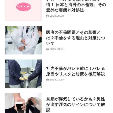
情！ 日本と海外の不倫観、その
意外な実態と対処法
2025.05.05
医者の不倫問題とその影響と
は？不倫をする理由と対策につ
いて
2025.03.21
社内不倫がバレる前に！バレる
原因やリスクと対策を徹底解説
2025.03.14
旦那が浮気しているかも？男性
が出す浮気のサインについて解
説