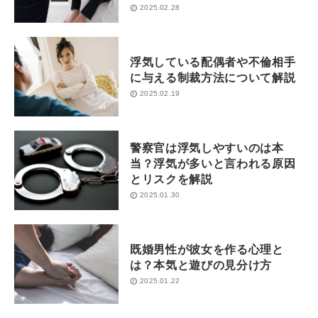
2025.02.28
浮気している配偶者や不倫相手
に与える制裁方法について解説
2025.02.19
警察官は浮気しやすいのは本
当？浮気が多いと言われる原因
とリスクを解説
2025.01.30
既婚男性が彼女を作る心理と
は？本気と遊びの見分け方
2025.01.22