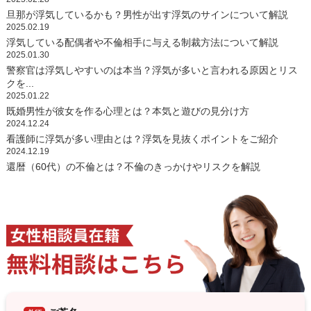
旦那が浮気しているかも？男性が出す浮気のサインについて解説
2025.02.19
浮気している配偶者や不倫相手に与える制裁方法について解説
2025.01.30
警察官は浮気しやすいのは本当？浮気が多いと言われる原因とリス
クを...
2025.01.22
既婚男性が彼女を作る心理とは？本気と遊びの見分け方
2024.12.24
看護師に浮気が多い理由とは？浮気を見抜くポイントをご紹介
2024.12.19
還暦（60代）の不倫とは？不倫のきっかけやリスクを解説