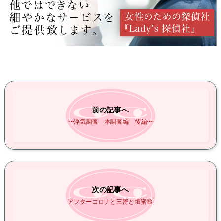
前の記事へ
〜浮気調査 本調査編 後編〜
次の記事へ
アフターコロナと三密と壇蜜😆