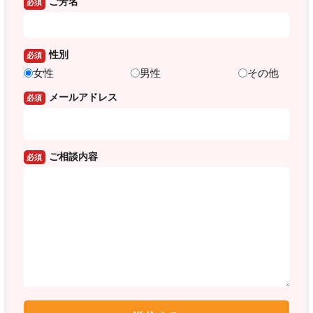
ご芳名
必須
性別
必須
女性
男性
その他
メールアドレス
必須
ご相談内容
必須