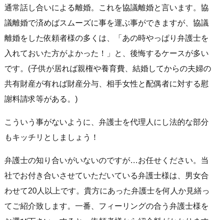
通常話し合いによる離婚。これを協議離婚と言います。協
議離婚で済めばスムーズに事を運ぶ事ができますが、協議
離婚をした依頼者様の多くは、「あの時やっぱり弁護士を
入れておいた方がよかった！」と、後悔するケースが多い
です。(子供が居れば親権や養育費、結婚してからの夫婦の
共有財産が有れば財産分与、相手女性と配偶者に対する慰
謝料請求等がある。)
こういう事がないように、弁護士を代理人にし法的な部分
もキッチリとしましょう！
弁護士の知り合いがいないのですが…お任せください。当
社でお付き合いさせていただいている弁護士様は、男女合
わせて20人以上です。貴方にあった弁護士を何人か見繕っ
てご紹介致します。一番、フィーリングの合う弁護士様を