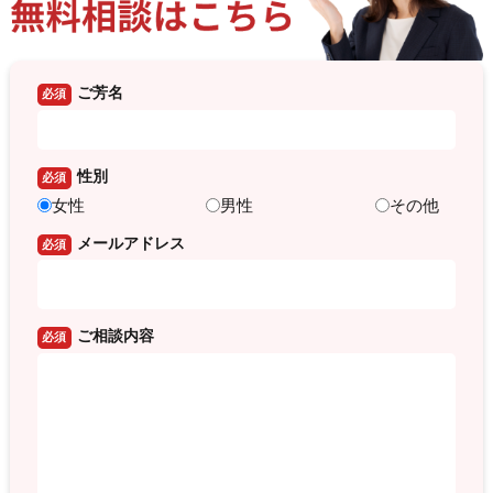
ご芳名
必須
性別
必須
女性
男性
その他
メールアドレス
必須
ご相談内容
必須