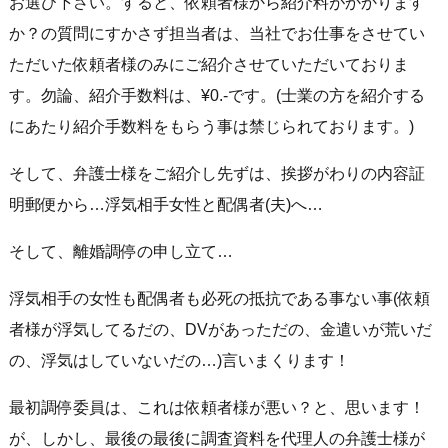
お選び下さい。すると、依頼者様から紹介料がかかります
か？の質問にすかさず担当者は、当社でお仕事をさせてい
ただいた依頼者様のみにご紹介させていただいておりま
す。勿論、紹介手数料は、¥0.-です。(士業の方を紹介する
にあたり紹介手数料をもらう事は禁じられております。)
そして、弁護士様をご紹介し先ずは、挨拶がわりの内容証
明郵便から…浮気相手女性と配偶者(夫)へ…
そして、離婚調停の申し立て…
浮気相手の女性も配偶者も必死の抵抗である事ない事(依頼
者様が浮気してるだの、DVがあっただの、金遣いが荒いだ
の、浮気はしていないだの…)言いまくります！
最初調停委員は、これは依頼者様が悪い？と、思います！
が、しかし、最後の最後に調査資料を代理人の弁護士様が