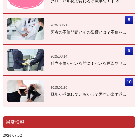
グローバル化で変わる浮気事情！ 日本...
2025.03.21
医者の不倫問題とその影響とは？不倫を...
2025.03.14
社内不倫がバレる前に！バレる原因やリ...
2025.02.28
旦那が浮気しているかも？男性が出す浮...
最新情報
2026.07.02