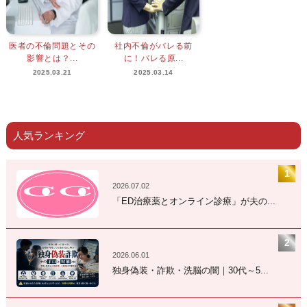
医者の不倫問題とその
社内不倫がバレる前
影響とは？...
に！バレる原...
2025.03.21
2025.03.14
人気ランキング
2026.07.02
「ED治療薬とオンライン診療」が夫の...
2026.06.01
独身偽装・詐欺・洗脳の闇｜30代～5...