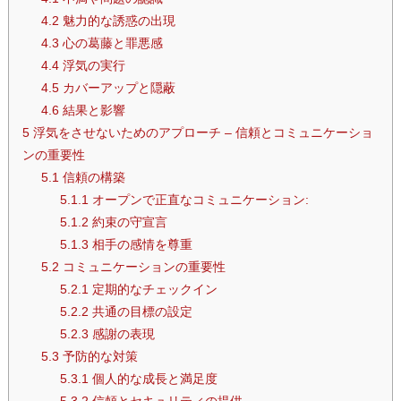
4.2
魅力的な誘惑の出現
4.3
心の葛藤と罪悪感
4.4
浮気の実行
4.5
カバーアップと隠蔽
4.6
結果と影響
5
浮気をさせないためのアプローチ – 信頼とコミュニケーショ
ンの重要性
5.1
信頼の構築
5.1.1
オープンで正直なコミュニケーション:
5.1.2
約束の守宣言
5.1.3
相手の感情を尊重
5.2
コミュニケーションの重要性
5.2.1
定期的なチェックイン
5.2.2
共通の目標の設定
5.2.3
感謝の表現
5.3
予防的な対策
5.3.1
個人的な成長と満足度