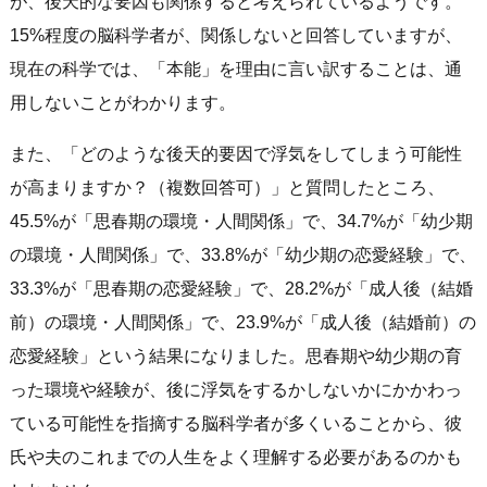
が、後天的な要因も関係すると考えられているようです。
15%程度の脳科学者が、関係しないと回答していますが、
現在の科学では、「本能」を理由に言い訳することは、通
用しないことがわかります。
また、「どのような後天的要因で浮気をしてしまう可能性
が高まりますか？（複数回答可）」と質問したところ、
45.5%が「思春期の環境・人間関係」で、34.7%が「幼少期
の環境・人間関係」で、33.8%が「幼少期の恋愛経験」で、
33.3%が「思春期の恋愛経験」で、28.2%が「成人後（結婚
前）の環境・人間関係」で、23.9%が「成人後（結婚前）の
恋愛経験」という結果になりました。思春期や幼少期の育
った環境や経験が、後に浮気をするかしないかにかかわっ
ている可能性を指摘する脳科学者が多くいることから、彼
氏や夫のこれまでの人生をよく理解する必要があるのかも