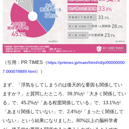
（引用：PR TIMES（
https://prtimes.jp/main/html/rd/p/00000000
））
7.000078889.html
まず、「浮気をしてしまうのは後天的な要因も関係してい
ますか？」と質問したところ、39.3%が「大きく関係してい
る」で、45.2%が「ある程度関係している」で、13.1%が
「あまり関係していない」で、2.4%が「まったく関係して
いない」という結果になりました。80%以上の脳科学者