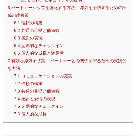
5.3.2
信頼とセキュリティの提供
6
パートナーシップを強化する方法 – 浮気を予防するための関
係の改善策
6.1
信頼の構築
6.2
共通の目標と価値観
6.3
感謝の表現
6.4
定期的なチェックイン
6.5
個人的な成長と満足度
7
有効な浮気予防策 – パートナーとの関係を守るための実践的
な方法
7.1
コミュニケーションの充実
7.2
信頼の構築
7.3
共通の目標と価値観
7.4
感謝と愛情の表現
7.5
定期的なチェックイン
7.6
個人的な成長