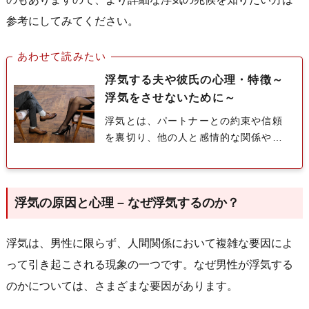
参考にしてみてください。
あわせて読みたい
浮気する夫や彼氏の心理・特徴～
浮気をさせないために～
浮気とは、パートナーとの約束や信頼
を裏切り、他の人と感情的な関係や性
的な関係を持つ行為を指します。男性
の浮気は、多くの場合、単なる肉体的
な行為だけでなく、心理的な側面も
浮気の原因と心理 – なぜ浮気するのか？
含...
浮気は、男性に限らず、人間関係において複雑な要因によ
って引き起こされる現象の一つです。なぜ男性が浮気する
のかについては、さまざまな要因があります。