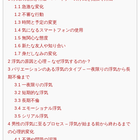
1.1
急激な変化
1.2
不審な行動
1.3
時間と予定の変更
1.4
気になるスマートフォンの使用
1.5
無関心な態度
1.6
新たな友人や知り合い
1.7
身だしなみの変化
2
浮気の原因と心理 – なぜ浮気するのか？
3
バリエーションのある浮気のタイプ – 一夜限りの浮気から長
期不倫まで
3.1
一夜限りの浮気
3.2
短期的な浮気
3.3
長期不倫
3.4
エモーショナル浮気
3.5
シリアル浮気
4
男性の浮気に至るプロセス – 浮気が始まる前から終わるまで
の心理的変化
4.1
不満や問題の認識