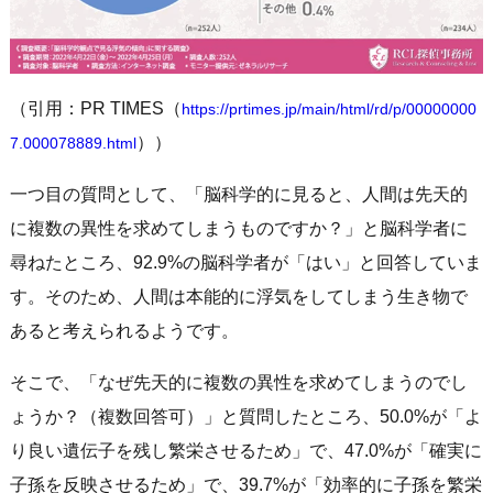
（引用：PR TIMES（
https://prtimes.jp/main/html/rd/p/00000000
））
7.000078889.html
一つ目の質問として、「脳科学的に見ると、人間は先天的
に複数の異性を求めてしまうものですか？」と脳科学者に
尋ねたところ、92.9%の脳科学者が「はい」と回答していま
す。そのため、人間は本能的に浮気をしてしまう生き物で
あると考えられるようです。
そこで、「なぜ先天的に複数の異性を求めてしまうのでし
ょうか？（複数回答可）」と質問したところ、50.0%が「よ
り良い遺伝子を残し繁栄させるため」で、47.0%が「確実に
子孫を反映させるため」で、39.7%が「効率的に子孫を繁栄