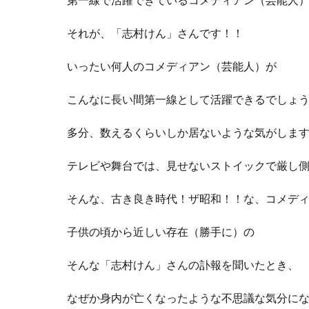
第一線で活躍できているコメディアン（芸能人
それが、「志村けん」さんです！！
いったい何人のコメディアン（芸能人）が
こんなに長い間第一線として活躍できるでしょ
多分、数えるくらいしか居ないような気がしま
テレビや舞台では、見せないストイックで厳し
そんな、古き良き時代！ザ昭和！！な、コメデ
子供の頃から近しい存在（勝手に）の
そんな「志村けん」さんの訃報を聞いたとき、
なぜか身内が亡くなったような不思議な気分に