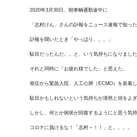
2020年3月30日、朝車輌通勤途中に
「志村けん」さんの訃報をニュース速報で知っ
訃報を聞いたとき「やっぱり。。。」
駄目だったんだ。。と、いう気持ちになりまし
それと同時に「お疲れ様でした」と思えた。
発症から緊急入院、人工心肺（ECMO）を装着
駄目かもしれないという気持ちが漠然と頭をよ
しかし、何とか病状が回復するようにと思う気
コロナに負けるな！「志村～！！」と。。。。