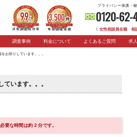
プライバシー保護・
0120-62-
《
女性相談員在籍 相
調査事例
料金について
よくあるご質問
求
福をお祈りしています。。。
しています。。。
必要な時間は約 2 分です。