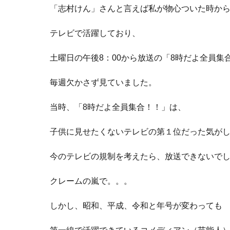
「志村けん」さんと言えば私が物心ついた時か
テレビで活躍しており、
土曜日の午後8：00から放送の「8時だよ全員集
毎週欠かさず見ていました。
当時、「8時だよ全員集合！！」は、
子供に見せたくないテレビの第１位だった気が
今のテレビの規制を考えたら、放送できないで
クレームの嵐で。。。
しかし、昭和、平成、令和と年号が変わっても