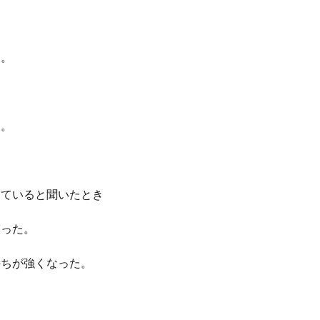
た。
た。
していると聞いたとき
ぎった。
持ちが強くなった。