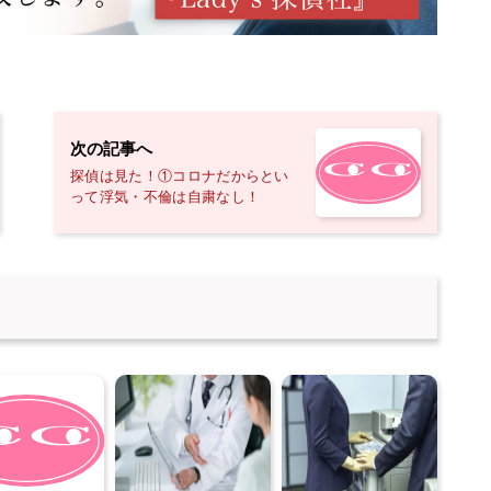
次の記事へ
探偵は見た！①コロナだからとい
って浮気・不倫は自粛なし！