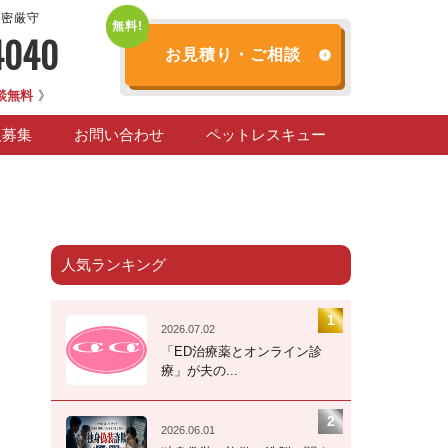
秘密厳守
4040
お見積り・ご相談
談無料
》
人募集
お問い合わせ
ペットレスキュー
人気ランキング
2026.07.02
「ED治療薬とオンライン診
療」が夫の...
2026.06.01