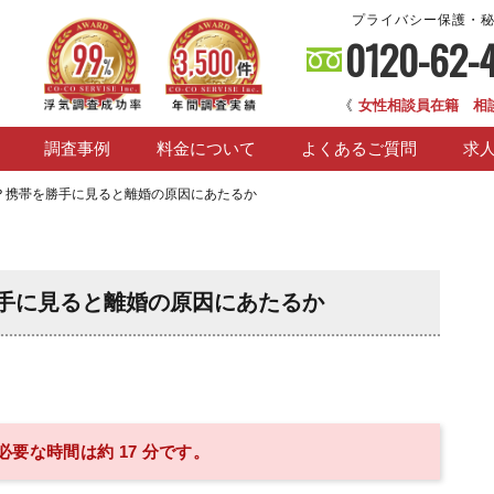
プライバシー保護・
0120-62-
《
女性相談員在籍 相
調査事例
料金について
よくあるご質問
求
？携帯を勝手に見ると離婚の原因にあたるか
手に見ると離婚の原因にあたるか
要な時間は約 17 分です。