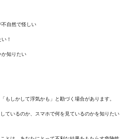
が不自然で怪しい
たい！
いか知りたい
、「もしかして浮気かも」と勘づく場合があります。
をしているのか、スマホで何を見ているのかを知りたい
くことは、あなたにとって不利な結果をもたらす危険性