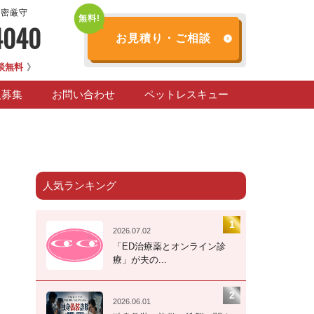
秘密厳守
4040
お見積り・ご相談
談無料
》
人募集
お問い合わせ
ペットレスキュー
人気ランキング
2026.07.02
「ED治療薬とオンライン診
療」が夫の...
2026.06.01