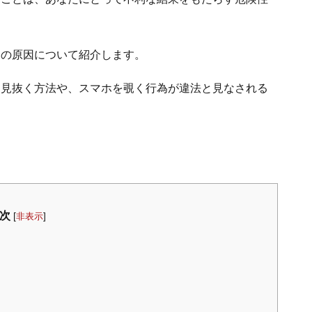
その原因について紹介します。
を見抜く方法や、スマホを覗く行為が違法と見なされる
次
[
]
非表示