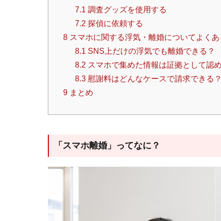
7.1
調査グッズを使用する
7.2
探偵に依頼する
8
スマホに関する浮気・離婚についてよくあ
8.1
SNS上だけの浮気でも離婚できる？
8.2
スマホで集めた情報は証拠として認
8.3
慰謝料はどんなケースで請求できる
9
まとめ
「スマホ離婚」ってなに？