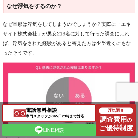
なぜ浮気をするのか？
なぜ旦那は浮気をしてしまうのでしょうか？実際に「エキ
サイト株式会社」が男女213名に対して行った調査によれ
ば、浮気をされた経験があると答えた方は44%近くにもな
ったそうです。
電話無料相談
浮気調査
専門スタッフが365日23時まで対応
調査費用
の
ご優待制度
LINE相談