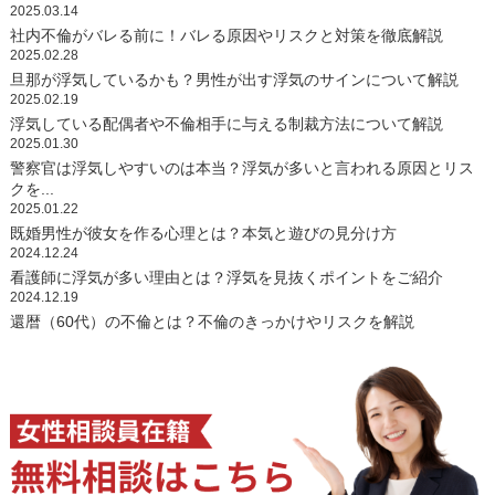
2025.03.14
社内不倫がバレる前に！バレる原因やリスクと対策を徹底解説
2025.02.28
旦那が浮気しているかも？男性が出す浮気のサインについて解説
2025.02.19
浮気している配偶者や不倫相手に与える制裁方法について解説
2025.01.30
警察官は浮気しやすいのは本当？浮気が多いと言われる原因とリス
クを...
2025.01.22
既婚男性が彼女を作る心理とは？本気と遊びの見分け方
2024.12.24
看護師に浮気が多い理由とは？浮気を見抜くポイントをご紹介
2024.12.19
還暦（60代）の不倫とは？不倫のきっかけやリスクを解説