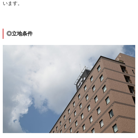
います。
◎立地条件