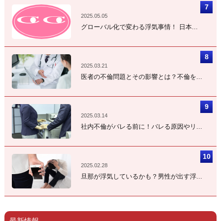
2025.05.05
グローバル化で変わる浮気事情！ 日本...
2025.03.21
医者の不倫問題とその影響とは？不倫を...
2025.03.14
社内不倫がバレる前に！バレる原因やリ...
2025.02.28
旦那が浮気しているかも？男性が出す浮...
最新情報