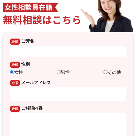
ご芳名
必須
性別
必須
女性
男性
その他
メールアドレス
必須
ご相談内容
必須