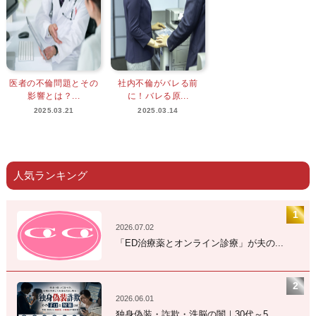
医者の不倫問題とその
社内不倫がバレる前
影響とは？...
に！バレる原...
2025.03.21
2025.03.14
人気ランキング
2026.07.02
「ED治療薬とオンライン診療」が夫の...
2026.06.01
独身偽装・詐欺・洗脳の闇｜30代～5...