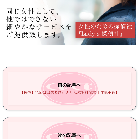
前の記事へ
【探偵】読めば出来る超かんたん慰謝料請求【浮気不倫】
次の記事へ