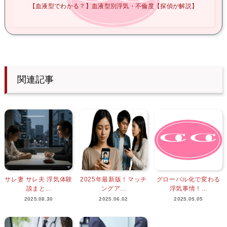
【血液型でわかる？】血液型別浮気・不倫度【探偵が解説】
関連記事
サレ妻 サレ夫 浮気体験
2025年最新版！マッチ
グローバル化で変わる
談まと...
ングア...
浮気事情！...
2025.08.30
2025.06.02
2025.05.05