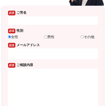
ご芳名
必須
性別
必須
女性
男性
その他
メールアドレス
必須
ご相談内容
必須