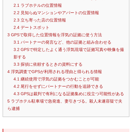
2.1
ラブホテルの位置情報
2.2
見知らぬマンションやアパートの位置情報
2.3
立ち寄った店の位置情報
2.4
デートスポット
3
GPSで取得した位置情報を浮気の証拠に使う方法
3.1
パートナーの発言など、他の証拠と組み合わせる
3.2
GPSで特定したよく通う浮気現場で証拠写真や映像を撮
影する
3.3
探偵に依頼するときの資料にする
4
浮気調査でGPSが利用される理由と得られる情報
4.1
継続使用で浮気の証拠をつかむことが可能
4.2
尾行をせずにパートナーの行動を追跡できる
4.3
GPSは裁判で有利になる証拠集めに役立つ可能性がある
5
ラブホテル駐車場で急発進、妻引きづる。殺人未遂容疑で夫
ら逮捕