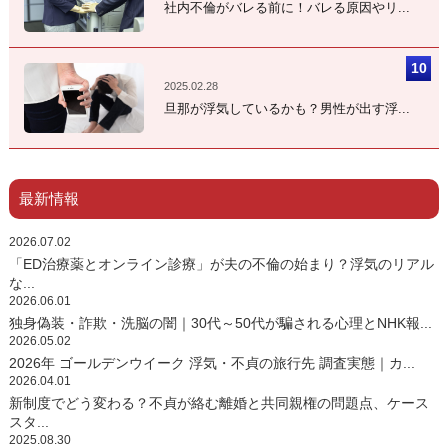
社内不倫がバレる前に！バレる原因やリ...
2025.02.28
旦那が浮気しているかも？男性が出す浮...
最新情報
2026.07.02
「ED治療薬とオンライン診療」が夫の不倫の始まり？浮気のリアル
な...
2026.06.01
独身偽装・詐欺・洗脳の闇｜30代～50代が騙される心理とNHK報...
2026.05.02
2026年 ゴールデンウイーク 浮気・不貞の旅行先 調査実態｜カ...
2026.04.01
新制度でどう変わる？不貞が絡む離婚と共同親権の問題点、ケース
スタ...
2025.08.30