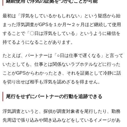
継続使用で浮気の証拠をつかむことが可能
最初は「浮気をしているかもしれない」という疑惑から始
まった浮気調査がGPSを１か月〜２ヶ月ほど継続して使用
することで「〇日は浮気をしている」というように確信を
持てるようになることがあります。
たとえば、パートナーは「○日は仕事で遅くなる」と言って
いたとしても、仕事とは関係ないラブホテルなどに行った
ことがGPSからわかったとき、それを証拠として冷静に話
を切り出せば相手も浮気を認めざるを得ません。
尾行をせずにパートナーの行動を追跡できる
浮気調査というと、探偵が調査対象者を尾行したり、勤務
先周辺で張り込みや聞き込みなどをしているイメージがあ