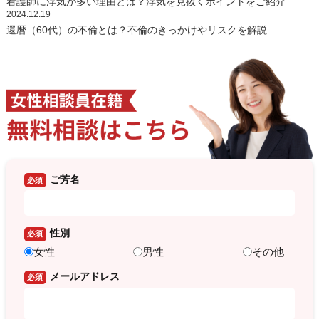
看護師に浮気が多い理由とは？浮気を見抜くポイントをご紹介
2024.12.19
還暦（60代）の不倫とは？不倫のきっかけやリスクを解説
ご芳名
必須
性別
必須
女性
男性
その他
メールアドレス
必須