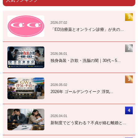
2026.07.02
「ED治療薬とオンライン診療」が夫の...
2026.06.01
独身偽装・詐欺・洗脳の闇｜30代～5...
2026.05.02
2026年 ゴールデンウイーク 浮気...
2026.04.01
新制度でどう変わる？不貞が絡む離婚と...