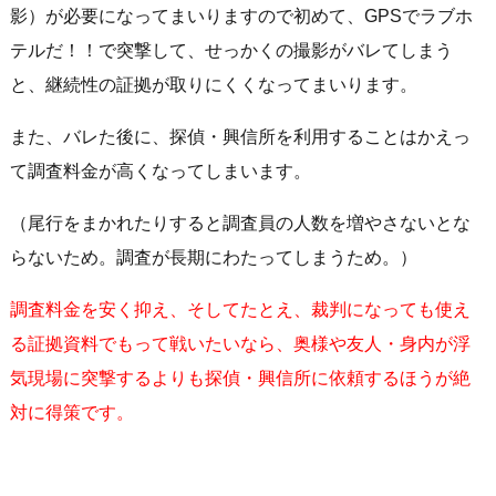
影）が必要になってまいりますので初めて、GPSでラブホ
テルだ！！で突撃して、せっかくの撮影がバレてしまう
と、継続性の証拠が取りにくくなってまいります。
また、バレた後に、探偵・興信所を利用することはかえっ
て調査料金が高くなってしまいます。
（尾行をまかれたりすると調査員の人数を増やさないとな
らないため。調査が長期にわたってしまうため。）
調査料金を安く抑え、そしてたとえ、裁判になっても
使え
る証拠資料でもって戦いたいなら、奥様や
友人・身内が浮
気現場に突撃するよりも探偵・興信所
に依頼するほうが絶
対に得策です。