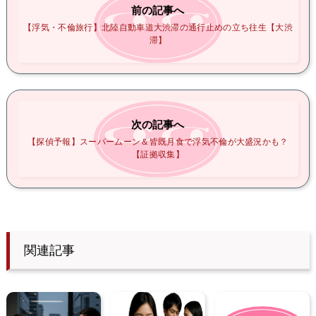
前の記事へ
【浮気・不倫旅行】北陸自動車道大渋滞の通行止めの立ち往生【大渋
滞】
次の記事へ
【探偵予報】スーパームーン＆皆既月食で浮気不倫が大盛況かも？
【証拠収集】
関連記事