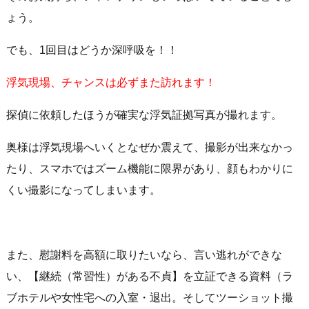
ょう。
でも、1回目はどうか深呼吸を！！
浮気現場、チャンスは必ずまた訪れます！
探偵に依頼したほうが確実な浮気証拠写真が撮れます。
奥様は浮気現場へいくとなぜか震えて、撮影が出来なかっ
たり、スマホではズーム機能に限界があり、顔もわかりに
くい撮影になってしまいます。
また、慰謝料を高額に取りたいなら、言い逃れができな
い、【継続（常習性）がある不貞】を立証できる資料（ラ
ブホテルや女性宅への入室・退出。そしてツーショット撮