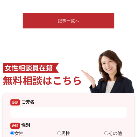
記事一覧へ
ご芳名
必須
性別
必須
女性
男性
その他