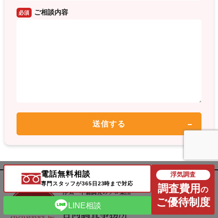
ご相談内容
必須
電話無料相談
浮気調査
専門スタッフが365日23時まで対応
調査費用
の
ご優待制度
LINE相談