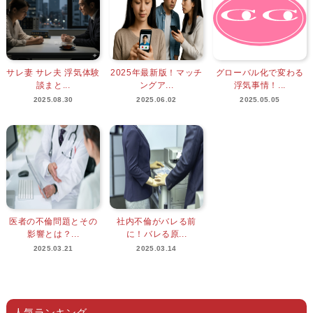
サレ妻 サレ夫 浮気体験
2025年最新版！マッチ
グローバル化で変わる
談まと...
ングア...
浮気事情！...
2025.08.30
2025.06.02
2025.05.05
医者の不倫問題とその
社内不倫がバレる前
影響とは？...
に！バレる原...
2025.03.21
2025.03.14
人気ランキング