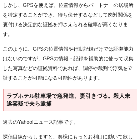
しかし、GPSを使えば、位置情報からパートナーの居場所
を特定することができ、待ち伏せするなどして肉対関係を
裏付ける決定的な証拠を押さえられる確率が高くなりま
す。
このように、
GPS
の位置情報や行動記録だけでは証拠能力
はないのですが、
GPS
の情報・記録を補助的に使って収集
した写真などの証拠資料であれば、調停や裁判で浮気を立
証することが可能になる可能性があります。
ラブホテル駐車場で急発進、妻引きづる。殺人未
遂容疑で夫ら逮捕
過去のYahoo!ニュース記事です。
探偵目線からしますと、奥様にもっとお利口に動いて欲し