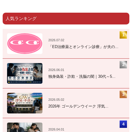
人気ランキング
2026.07.02
「ED治療薬とオンライン診療」が夫の...
2026.06.01
独身偽装・詐欺・洗脳の闇｜30代～5...
2026.05.02
2026年 ゴールデンウイーク 浮気...
2026.04.01