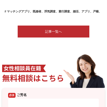
マッチングアプリ、既婚者、浮気調査、素行調査、婚活、アプリ、戸籍、
記事一覧へ
ご芳名
必須