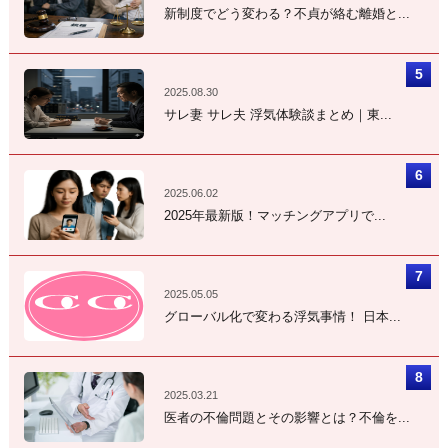
新制度でどう変わる？不貞が絡む離婚と...
2025.08.30
サレ妻 サレ夫 浮気体験談まとめ｜東...
2025.06.02
2025年最新版！マッチングアプリで...
2025.05.05
グローバル化で変わる浮気事情！ 日本...
2025.03.21
医者の不倫問題とその影響とは？不倫を...