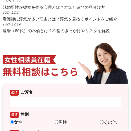
2025.01.22
既婚男性が彼女を作る心理とは？本気と遊びの見分け方
2024.12.24
看護師に浮気が多い理由とは？浮気を見抜くポイントをご紹介
2024.12.19
還暦（60代）の不倫とは？不倫のきっかけやリスクを解説
ご芳名
必須
性別
必須
女性
男性
その他