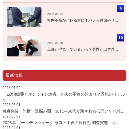
2025.03.14
社内不倫がバレる前に！バレる原因やリ...
2025.02.28
旦那が浮気しているかも？男性が出す浮...
最新情報
2026.07.02
「ED治療薬とオンライン診療」が夫の不倫の始まり？浮気のリアル
な...
2026.06.01
独身偽装・詐欺・洗脳の闇｜30代～50代が騙される心理とNHK報...
2026.05.02
2026年 ゴールデンウイーク 浮気・不貞の旅行先 調査実態｜カ...
2026.04.01