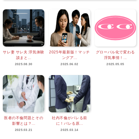
サレ妻 サレ夫 浮気体験
2025年最新版！マッチ
グローバル化で変わる
談まと...
ングア...
浮気事情！...
2025.08.30
2025.06.02
2025.05.05
医者の不倫問題とその
社内不倫がバレる前
影響とは？...
に！バレる原...
2025.03.21
2025.03.14