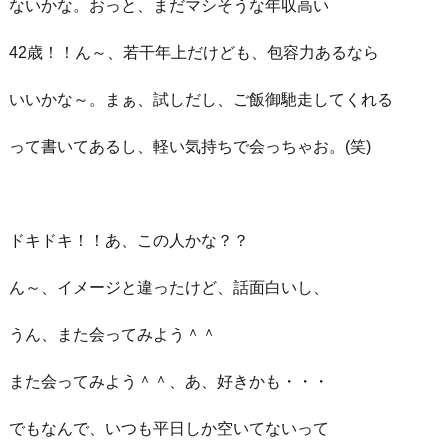
ないかな。おっと、まだマシそうな年収高い
42歳！！ん～、若干年上だけども、包容力あるなら
いいかな～。まぁ、試しだし、ご飯御馳走してくれる
って書いてあるし、軽い気持ちで会っちゃお。(笑)
ドキドキ！！あ、この人かな？？
ん～、イメージと違ったけど、話面白いし、
うん、また会ってみよう＾＾
また会ってみよう＾＾、あ、好きかも・・・
でもなんで、いつも平日しか空いてないって