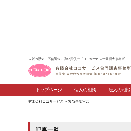
大阪の浮気・不倫調査に強い探偵社「ココサービス合同調査事務所」
トップページ
個人の相談
法人の相談
>
有限会社ココサービス
緊急事態宣言
記事一覧