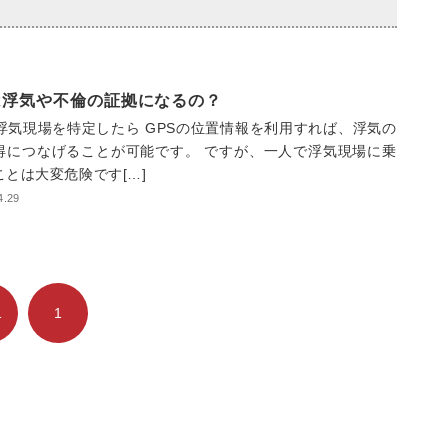
は浮気や不倫の証拠になるの？
で浮気現場を特定したら GPSの位置情報を利用すれば、浮気の
得につなげることが可能です。 ですが、一人で浮気現場に乗
ことは大変危険です[…]
4.29
1
1