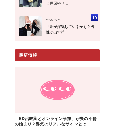
る原因やリ...
2025.02.28
旦那が浮気しているかも？男
性が出す浮...
最新情報
「ED治療薬とオンライン診療」が夫の不倫
の始まり？浮気のリアルなサインとは