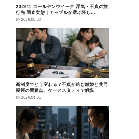
2026年 ゴールデンウイーク 浮気・不貞の旅
行先 調査実態｜カップルが選ぶ怪し...
2026.05.02
新制度でどう変わる？不貞が絡む離婚と共同
親権の問題点、ケーススタディで解説
2026.04.01