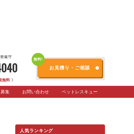
秘密厳守
4040
お見積り・ご相談
談無料
》
人募集
お問い合わせ
ペットレスキュー
人気ランキング