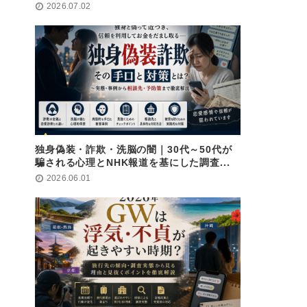
2026.07.02
独身偽装・詐欺・洗脳の闇｜30代～50代が
騙される心理とNHK報道を基にした調査...
2026.06.01