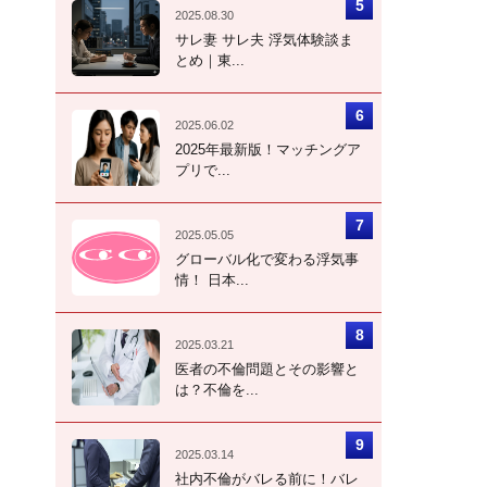
2025.08.30
サレ妻 サレ夫 浮気体験談ま
とめ｜東...
2025.06.02
2025年最新版！マッチングア
プリで...
2025.05.05
グローバル化で変わる浮気事
情！ 日本...
2025.03.21
医者の不倫問題とその影響と
は？不倫を...
2025.03.14
社内不倫がバレる前に！バレ