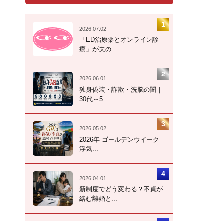
2026.07.02
「ED治療薬とオンライン診
療」が夫の...
2026.06.01
独身偽装・詐欺・洗脳の闇｜
30代～5...
2026.05.02
2026年 ゴールデンウイーク
浮気...
2026.04.01
新制度でどう変わる？不貞が
絡む離婚と...