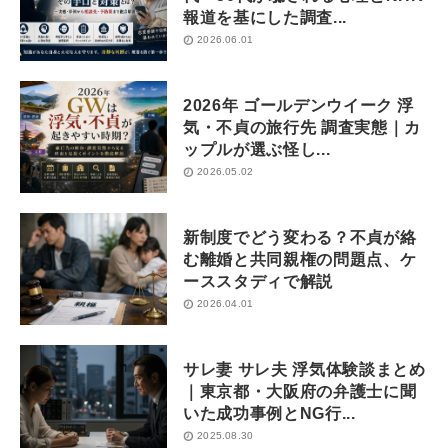
報道を基にした調査...
2026.06.01
2026年 ゴールデンウイーク 浮
気・不貞の旅行先 調査実態｜カ
ップルが選ぶ怪し...
2026.05.02
新制度でどう変わる？不貞が絡
む離婚と共同親権の問題点、ケ
ーススタディで解説
2026.04.01
サレ妻 サレ夫 浮気体験談まとめ
｜東京都・大阪府の弁護士に聞
いた成功事例とNG行...
2025.08.30