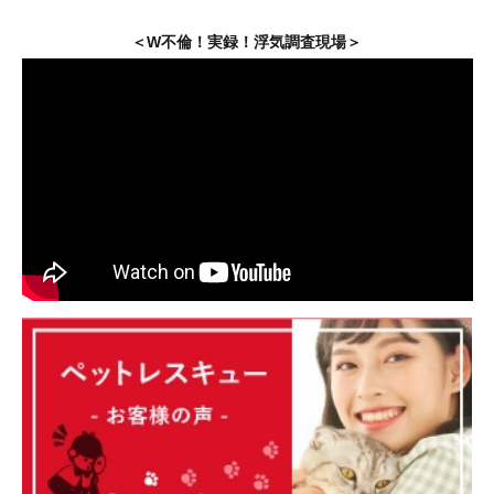
＜W不倫！実録！浮気調査現場＞