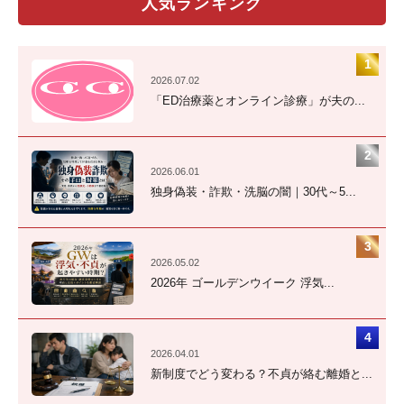
人気ランキング
2026.07.02
「ED治療薬とオンライン診療」が夫の...
2026.06.01
独身偽装・詐欺・洗脳の闇｜30代～5...
2026.05.02
2026年 ゴールデンウイーク 浮気...
2026.04.01
新制度でどう変わる？不貞が絡む離婚と...