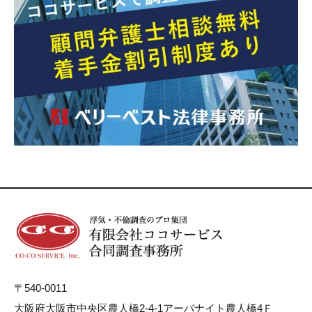
〒540-0011
大阪府大阪市中央区農人橋2-4-1アーバナイト農人橋4Ｆ