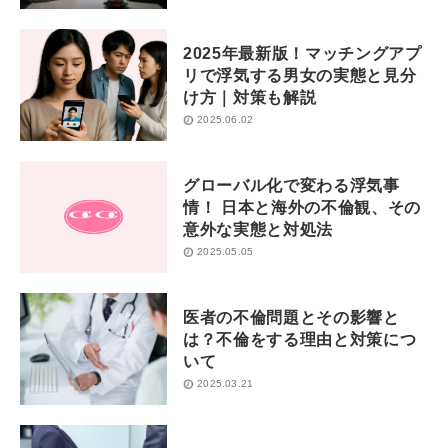
2025年最新版！マッチングアプ
リで浮気する男女の実態と見分
け方｜対策も解説
2025.06.02
グローバル化で変わる浮気事
情！ 日本と海外の不倫観、その
意外な実態と対処法
2025.05.05
医者の不倫問題とその影響と
は？不倫をする理由と対策につ
いて
2025.03.21