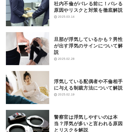
社内不倫がバレる前に！バレる
原因やリスクと対策を徹底解説
2025.03.14
旦那が浮気しているかも？男性
が出す浮気のサインについて解
説
2025.02.28
浮気している配偶者や不倫相手
に与える制裁方法について解説
2025.02.19
警察官は浮気しやすいのは本
当？浮気が多いと言われる原因
とリスクを解説