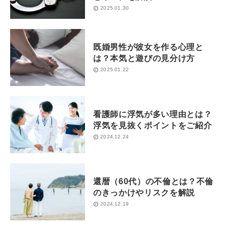
2025.01.30
既婚男性が彼女を作る心理と
は？本気と遊びの見分け方
2025.01.22
看護師に浮気が多い理由とは？
浮気を見抜くポイントをご紹介
2024.12.24
還暦（60代）の不倫とは？不倫
のきっかけやリスクを解説
2024.12.19