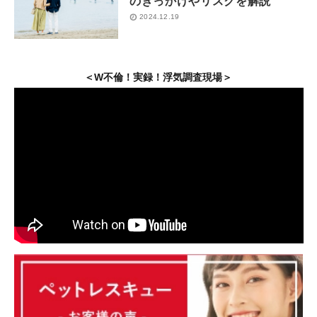
のきっかけやリスクを解説
2024.12.19
＜W不倫！実録！浮気調査現場＞