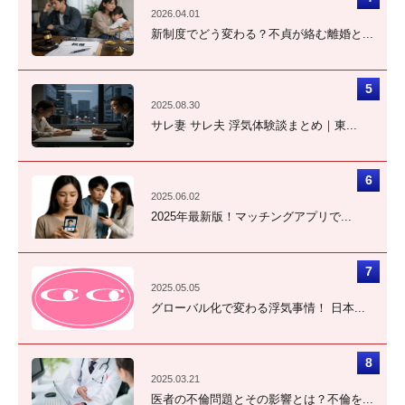
2026.04.01
新制度でどう変わる？不貞が絡む離婚と...
2025.08.30
サレ妻 サレ夫 浮気体験談まとめ｜東...
2025.06.02
2025年最新版！マッチングアプリで...
2025.05.05
グローバル化で変わる浮気事情！ 日本...
2025.03.21
医者の不倫問題とその影響とは？不倫を...