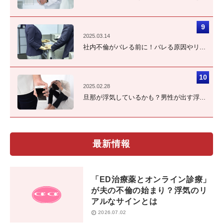
2025.03.14
社内不倫がバレる前に！バレる原因やリ...
2025.02.28
旦那が浮気しているかも？男性が出す浮...
最新情報
「ED治療薬とオンライン診療」
が夫の不倫の始まり？浮気のリ
アルなサインとは
2026.07.02