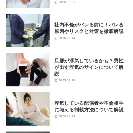
2025.03.21
社内不倫がバレる前に！バレる
原因やリスクと対策を徹底解説
2025.03.14
旦那が浮気しているかも？男性
が出す浮気のサインについて解
説
2025.02.28
浮気している配偶者や不倫相手
に与える制裁方法について解説
2025.02.19