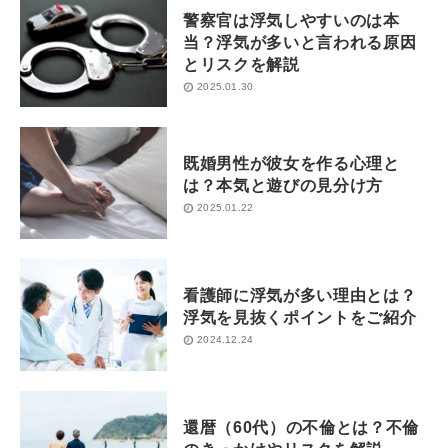
警察官は浮気しやすいのは本
当？浮気が多いと言われる原因
とリスクを解説
2025.01.30
既婚男性が彼女を作る心理と
は？本気と遊びの見分け方
2025.01.22
看護師に浮気が多い理由とは？
浮気を見抜くポイントをご紹介
2024.12.24
還暦（60代）の不倫とは？不倫