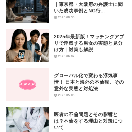
｜東京都・大阪府の弁護士に聞
いた成功事例とNG行...
2025.08.30
2025年最新版！マッチングアプ
リで浮気する男女の実態と見分
け方｜対策も解説
2025.06.02
グローバル化で変わる浮気事
情！ 日本と海外の不倫観、その
意外な実態と対処法
2025.05.05
医者の不倫問題とその影響と
は？不倫をする理由と対策につ
いて