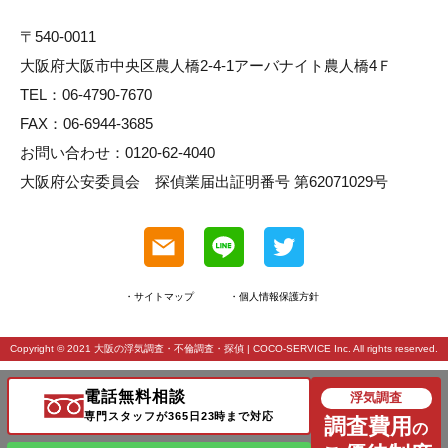
〒540-0011
大阪府大阪市中央区農人橋2-4-1アーバナイト農人橋4Ｆ
TEL：06-4790-7670
FAX：06-6944-3685
お問い合わせ：0120-62-4040
大阪府公安委員会 探偵業届出証明番号 第62071029号
・サイトマップ
・個人情報保護方針
Copyright © 2021
大阪の浮気調査・不倫調査・探偵
| COCO-SERVICE Inc. All rights reserved.
電話無料相談
浮気調査
専門スタッフが365日23時まで対応
調査費用
の