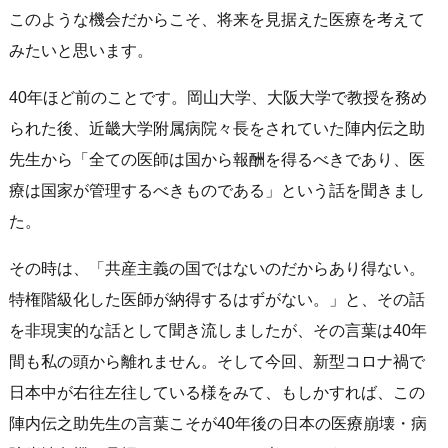
このような機会だからこそ、将来を見据えた医療を考えて
みたいと思います。
40年ほど前のことです。岡山大学、大阪大学で教授を務め
られた後、近畿大学附属病院々長をされていた陣内伝之助
先生から「全ての医師は国から報酬を得るべきであり、医
療は国家が管理するべきものである」という話を聞きまし
た。
その時は、「共産主義の国ではないのだからあり得ない。
特権階級化した医師が納得するはずがない。」と、その話
を非現実的な話として聞き流しましたが、その言葉は40年
間も私の頭から離れません。そして今回、新型コロナ禍で
日本中が右往左往している様をみて、もしかすれば、この
陣内伝之助先生の言葉こそが40年後の日本の医療崩壊・病