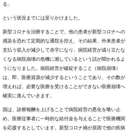
る」
という状況までには至りかけました。
新型コロナを治療することで、他の患者が新型コロナへの
感染を恐れて定期的な通院を控え、その結果、外来患者が
支払う収入が減少して赤字になり、病院経営が成り立たな
くなる病院崩壊の危機に瀕しているという話が聞かれるよ
うになりました。病院経営が破綻すること（病院崩壊）
は、即、医療資源が減少するということであり、その数が
増えれば、必要な医療を受けることができない医療崩壊へ
確実に進んでいきます。
国は、診療報酬を上げることで病院経営の悪化を喰い止
め、医療従事者に一時的な給付金を与えることで医療機関
を応援するとしています。新型コロナ禍が原因で他の疾病