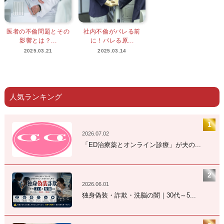
医者の不倫問題とその
社内不倫がバレる前
影響とは？...
に！バレる原...
2025.03.21
2025.03.14
人気ランキング
2026.07.02
「ED治療薬とオンライン診療」が夫の...
2026.06.01
独身偽装・詐欺・洗脳の闇｜30代～5...