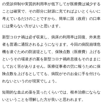
の受診抑制や実質的利用率が低下してが医療費は減少する
ことは確実で、その部分に財源に充てればよいとくらいに
考えているだけのことですから、簡単に国（政府）の口車
には乗らない方がよいと思います。
新型コロナ禍は必ず収束し、病床の利用率は回復、外来患
者も普通に通院されるようになります。今回の病院崩壊危
機を凌ぐための防波堤として、保険点数（医療費）上げる
というその場凌ぎの案を新型コロナ禍終息後もそのままに
しておく筈がありません。医療従事者の労に報うために保
険点数を上げるとしてても、病院がそのお金に手を付けら
れないというのが現実でしょう。
短期的な血止め薬を貰ったくらいでは、根本治療にならな
いということを理解した方が良いと思われます。