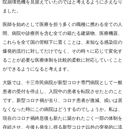
院崩壊危機を見据えていたのではと考えるようにさえなり
ました。
医師を始めとして医療を担う多くの職種に携わる全ての人
間、病院や診療所を含む全ての箱たる建築物、医療機器、
これらを全て国の管轄下に置くことは、未知なる感染症の
爆発的流行に対してだけでなく、その時々に応じて変化す
ることが必要な医療体制を比較的柔軟に対応していくこと
ができるようになると考えます。
大阪では、十三市民病院が新型コロナ専門病院として一般
患者の受付を停止し、入院中の患者を転院させたとのこと
です。新型コロナ禍が去り、コロナ患者が激減、或いは居
なくなった時にこの病院はどうするのでしょうか。私は、
現在のコロナ禍終息後も新たに築かれたごく一部の体制を
存続させ、今後も発生し得る新型コロナ以外の突発的に流