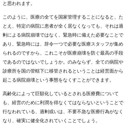
と思われます。
このように、医療の全てを国家管理することになると、た
とえ、特定の病院に患者が全く居なくなっても、それは過
剰による病院崩壊ではなく、緊急時に備えた必要なことで
あり、緊急時には、辞令一つで必要な医療スタッフが集め
られるのですから、これこそが医療崩壊を防ぐ最高の手段
であるのではないでしょうか。のみならず、全ての病院や
診療所を国の管轄下に移管されるということは経営面から
起こる病院崩壊という事態をなくすことができます。
高齢化によって巨額化しているとされる医療費について
も、経営のために利潤を得なくてはならないということで
行なわれている、過剰或いは、不要不急な医療行為がなく
なり、確実に健全化されていくことでしょう。