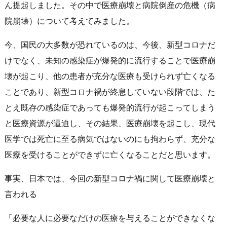
ん提起しました。その中で医療崩壊と病院倒産の危機（病
院崩壊）について考えてみました。
今、国民の大多数が恐れているのは、今後、新型コロナだ
けでなく、未知の感染症が爆発的に流行することで医療崩
壊が起こり、他の患者が充分な医療も受けられず亡くなる
ことであり、新型コロナ禍が終息していない段階では、た
とえ既存の感染症であっても爆発的流行が起こってしまう
と医療資源が逼迫し、その結果、医療崩壊を起こし、現代
医学では死亡に至る病気ではないのにも拘わらず、充分な
医療を受けることができずに亡くなることだと思います。
事実、日本では、今回の新型コロナ禍に関して医療崩壊と
言われる
「必要な人に必要なだけの医療を与えることができなくな