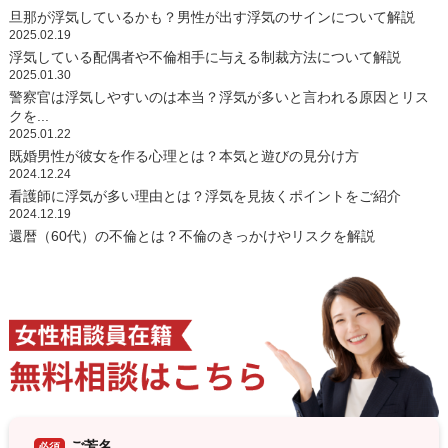
旦那が浮気しているかも？男性が出す浮気のサインについて解説
2025.02.19
浮気している配偶者や不倫相手に与える制裁方法について解説
2025.01.30
警察官は浮気しやすいのは本当？浮気が多いと言われる原因とリス
クを...
2025.01.22
既婚男性が彼女を作る心理とは？本気と遊びの見分け方
2024.12.24
看護師に浮気が多い理由とは？浮気を見抜くポイントをご紹介
2024.12.19
還暦（60代）の不倫とは？不倫のきっかけやリスクを解説
ご芳名
必須