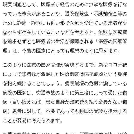
現実問題として、医療者が経営のために無駄な医療を行な
っている事実があることや、通院保険金・示談補償金等の
ために詐病・詐欺にも近い形で医療を受けている患者が少
なからず存在していることなどを考えると、無駄な医療費
を追求せずとも医療者の生活が保障される「医療の国家管
理」は、今後の医療にとっても理想のように思えます。
このように医療の国家管理が実現するまで、新型コロナ禍
によって患者数が激減した医療機関は病院崩壊という爆弾
を抱え続けることでしょう。病院崩壊の危機に瀕している
病院の医師は、交通事故のように第三者によって受けた傷
病（言い換えれば、患者自身が治療費を払う必要がない傷
病）患者に対して、不要であっても頻回の受診を指示する
ことが容易に考えられます。