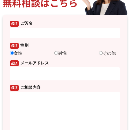
ご芳名
必須
性別
必須
女性
男性
その他
メールアドレス
必須
ご相談内容
必須