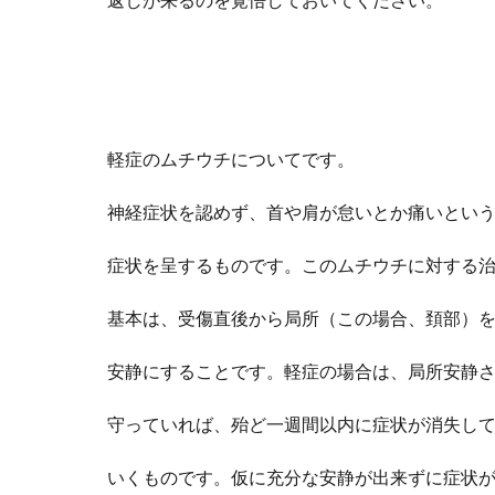
返しが来るのを覚悟しておいてください。
軽症のムチウチについてです。
神経症状を認めず、首
や肩
が怠いとか痛いとい
症状を
呈するものです。このムチウチに対する
基本は、
受傷直後から
局所（この場合、頚部）
安静
にすること
です。軽症の場合は、局所安静
守っていれば、
殆ど
一週間以内に症状が消失し
いくものです。仮に充分な
安静が出来ずに症状