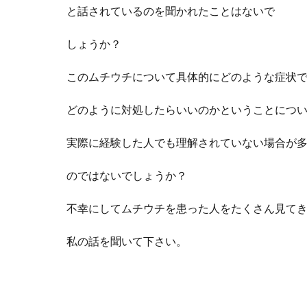
と
話されているのを聞かれたことはないで
しょうか？
このムチウチについて具体的にどのような症状
どのように対処したらいいのかということにつ
実際に経験した人でも理解されていない場合が
のではないでしょうか？
不幸にしてムチウチを患った人をたくさん見て
私の
話を聞いて下さい。