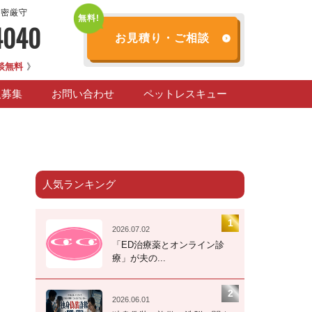
秘密厳守
4040
お見積り・ご相談
談無料
》
人募集
お問い合わせ
ペットレスキュー
人気ランキング
2026.07.02
「ED治療薬とオンライン診
療」が夫の...
2026.06.01