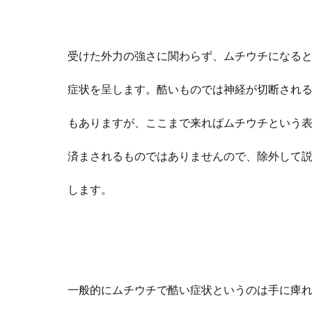
受けた
外力の強さに関わらず、ムチウチになる
症状を呈します。酷いものでは神経が切断され
もありますが、ここまで来ればムチウチ
という
済まされるものではありませんので、除外して
します。
一般的に
ムチウチで酷い症状というのは手に痺