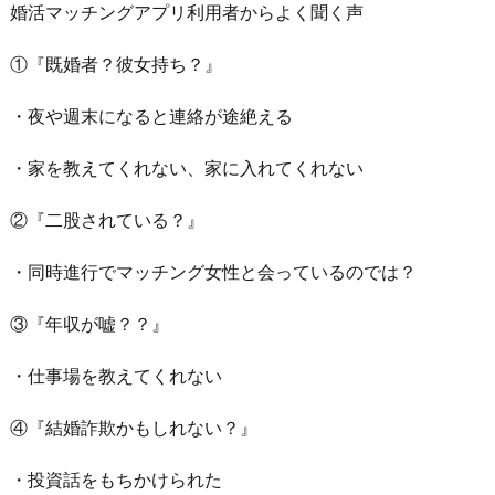
婚活マッチングアプリ利用者からよく聞く声
①『既婚者？彼女持ち？』
・夜や週末になると連絡が途絶える
・家を教えてくれない、家に入れてくれない
②『二股されている？』
・同時進行でマッチング女性と会っているのでは？
③『年収が嘘？？』
・仕事場を教えてくれない
④『結婚詐欺かもしれない？』
・投資話をもちかけられた