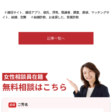
婚活サイト、婚活アプリ、彼氏、浮気、既婚者、調査、探偵、マッチングサ
イト、結婚、交際
結婚詐欺、お金貸した、投資詐欺
記事一覧へ
ご芳名
必須