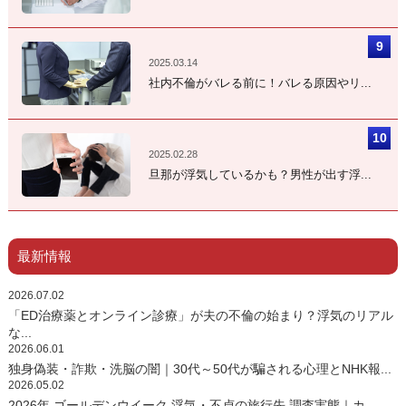
2025.03.14
社内不倫がバレる前に！バレる原因やリ...
2025.02.28
旦那が浮気しているかも？男性が出す浮...
最新情報
2026.07.02
「ED治療薬とオンライン診療」が夫の不倫の始まり？浮気のリアル
な...
2026.06.01
独身偽装・詐欺・洗脳の闇｜30代～50代が騙される心理とNHK報...
2026.05.02
2026年 ゴールデンウイーク 浮気・不貞の旅行先 調査実態｜カ...