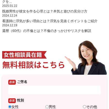
クを...
2025.01.22
既婚男性が彼女を作る心理とは？本気と遊びの見分け方
2024.12.24
看護師に浮気が多い理由とは？浮気を見抜くポイントをご紹介
2024.12.19
還暦（60代）の不倫とは？不倫のきっかけやリスクを解説
ご芳名
必須
性別
必須
女性
男性
その他