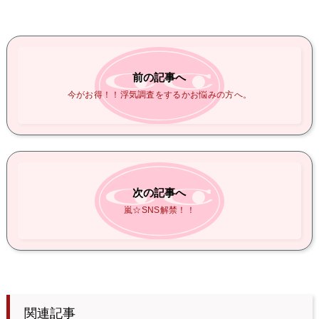
前の記事へ
今がお得！！浮気調査をするかお悩みの方へ。
次の記事へ
嵐☆SNS解禁！！
関連記事