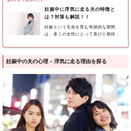
妊娠中に浮気に走る夫の特徴と
は？対策も解説！！
妊娠という生命を育む奇跡的な期間
は、多くの女性にとって喜びと期待で
いっぱいの時です。しかし、この時期
は同時に心理的、身体的な変化に満ち
たデリケートな時期でもあります。妊
妊娠中の夫の心理 – 浮気に走る理由を探る
娠...