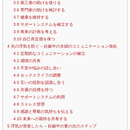
3.5
第三者の助けを借りる
3.6
専門家の助けを検討する
3.7
健康を維持する
3.8
サポートシステムを確立する
3.9
将来の計画を考える
3.10
自己肯定感を保つ
4
夫の浮気を防ぐ – 妊娠中の夫婦のコミュニケーション強化
4.1
定期的なコミュニケーションの確立
4.2
感情の共有
4.3
不安や悩みの話し合い
4.4
セックスライフの調整
4.5
互いの役割を認識し合う
4.6
共通の目標を持つ
4.7
サポートシステムの利用
4.8
ストレス管理
4.9
感謝と尊敬の気持ちを伝える
4.10
未来への期待を共有する
5
浮気が発覚したら – 妊娠中の妻の次のステップ