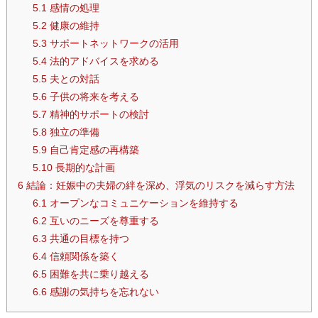
5.1
感情の処理
5.2
健康の維持
5.3
サポートネットワークの活用
5.4
法的アドバイスを求める
5.5
夫との対話
5.6
子供の将来を考える
5.7
精神的サポートの検討
5.8
独立の準備
5.9
自己肯定感の再構築
5.10
長期的な計画
6
結論：妊娠中の夫婦の絆を深め、浮気のリスクを減らす方法
6.1
オープンなコミュニケーションを維持する
6.2
互いのニーズを尊重する
6.3
共通の目標を持つ
6.4
信頼関係を築く
6.5
困難を共に乗り越える
6.6
感謝の気持ちを忘れない