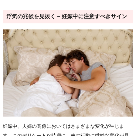
浮気の兆候を見抜く – 妊娠中に注意すべきサイン
妊娠中、夫婦の関係においてはさまざまな変化が生じま
す。このデリケートな時期に、夫の行動に微妙な変化が見