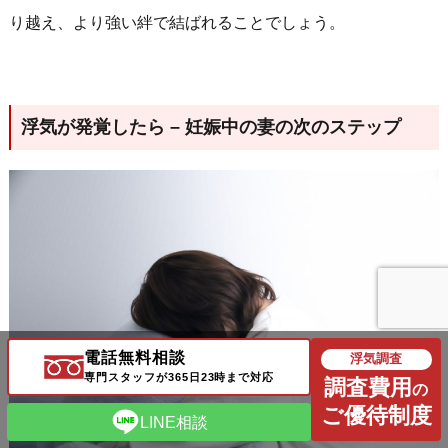
り越え、より強い絆で結ばれることでしょう。
浮気が発覚したら – 妊娠中の妻の次のステップ
電話無料相談
浮気調査
専門スタッフが365日23時まで対応
調査費用
の
ご優待制度
LINE相談