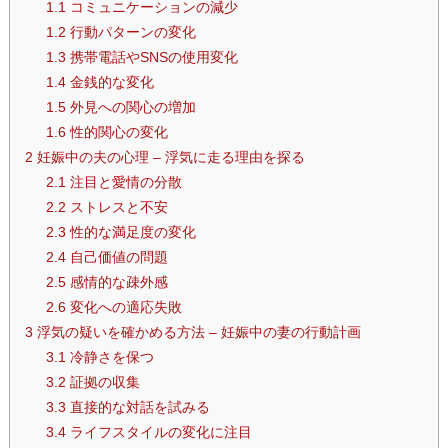
1.1
コミュニケーションの減少
1.2
行動パターンの変化
1.3
携帯電話やSNSの使用変化
1.4
金銭的な変化
1.5
外見への関心の増加
1.6
性的関心の変化
2
妊娠中の夫の心理 – 浮気に走る理由を探る
2.1
注目と愛情の分散
2.2
ストレスと不安
2.3
性的な満足度の変化
2.4
自己価値の問題
2.5
感情的な疎外感
2.6
変化への適応失敗
3
浮気の疑いを確かめる方法 – 妊娠中の妻の行動計画
3.1
冷静さを保つ
3.2
証拠の収集
3.3
直接的な対話を試みる
3.4
ライフスタイルの変化に注目