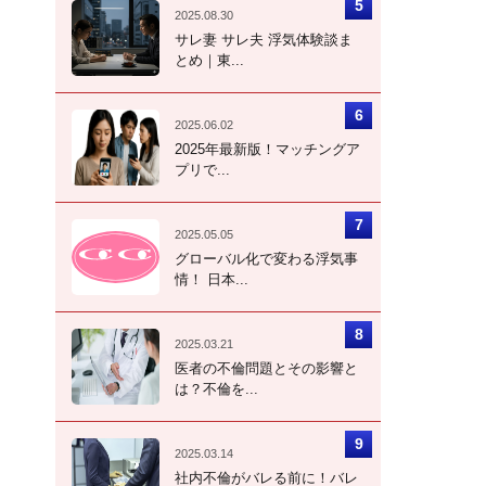
2025.08.30
サレ妻 サレ夫 浮気体験談ま
とめ｜東...
2025.06.02
2025年最新版！マッチングア
プリで...
2025.05.05
グローバル化で変わる浮気事
情！ 日本...
2025.03.21
医者の不倫問題とその影響と
は？不倫を...
2025.03.14
社内不倫がバレる前に！バレ