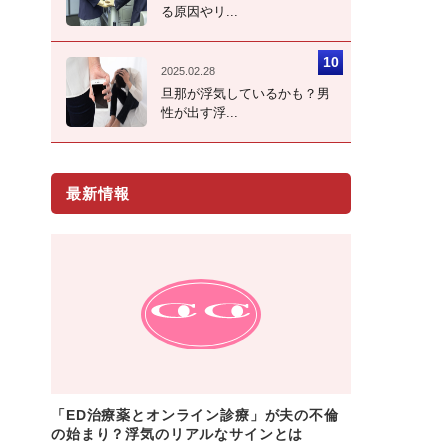
る原因やリ...
2025.02.28
旦那が浮気しているかも？男
性が出す浮...
最新情報
「ED治療薬とオンライン診療」が夫の不倫
の始まり？浮気のリアルなサインとは