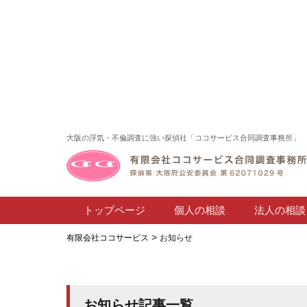
大阪の浮気・不倫調査に強い探偵社「ココサービス合同調査事務所」
トップページ
個人の相談
法人の相談
>
有限会社ココサービス
お知らせ
お知らせ記事一覧