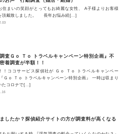
のお声 行動調査（婚活・結婚）
お住まいの笑顔がとってもお綺麗な女性、 A子様よりお客様
を頂戴致しました。 長年お悩み続[…]
2.03
調査Ｇｏ Ｔｏ トラベルキャンペーン特別企画』不
密着調査が半額！！
！！ココサービス探偵社が Ｇｏ Ｔｏ トラベルキャンペー
 『Ｇｏ Ｔｏ トラベルキャンペーン特別企画』 一時は収まり
たコロナで[…]
1.16
ましたか？探偵紹介サイトの方が調査料が高くなる
査をお願いする時 『浮気調査の料金っていくらなのかな？』