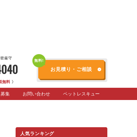
秘密厳守
4040
お見積り・ご相談
談無料
》
人募集
お問い合わせ
ペットレスキュー
人気ランキング