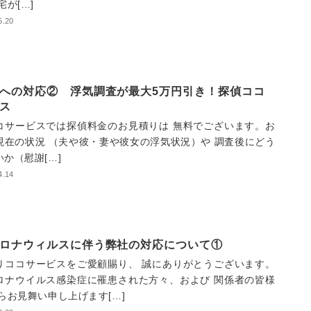
宅が[…]
5.20
への対応② 浮気調査が最大5万円引き！探偵ココ
ス
コサービスでは探偵料金のお見積りは 無料でございます。お
現在の状況 （夫や彼・妻や彼女の浮気状況）や 調査後にどう
か（慰謝[…]
4.14
ロナウィルスに伴う弊社の対応について①
りココサービスをご愛顧賜り、 誠にありがとうございます。
ロナウイルス感染症に罹患された方々、および 関係者の皆様
らお見舞い申し上げます[…]