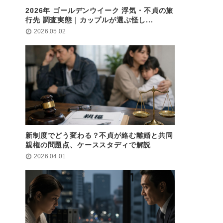
2026年 ゴールデンウイーク 浮気・不貞の旅
行先 調査実態｜カップルが選ぶ怪し...
2026.05.02
新制度でどう変わる？不貞が絡む離婚と共同
親権の問題点、ケーススタディで解説
2026.04.01