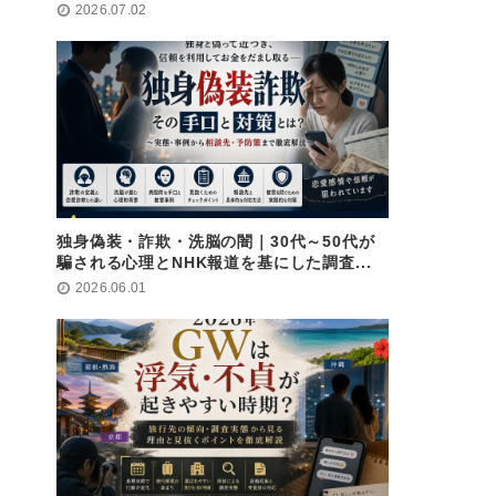
2026.07.02
独身偽装・詐欺・洗脳の闇｜30代～50代が
騙される心理とNHK報道を基にした調査...
2026.06.01