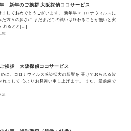
01年 新年のご挨拶 大阪探偵ココサービス
けましておめでとうございます。 新年早々コロナウィルスに
れた方々の多さに まだまだこの戦いは終わることが無いと実
 れるとと[…]
1.02
ご挨拶 大阪探偵ココサービス
めに、コロナウィルス感染拡大の影響を 受けておられる皆
かれまして 心よりお見舞い申し上げます。 また、最前線で
2.31