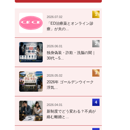
2026.07.02
「ED治療薬とオンライン診
療」が夫の...
2026.06.01
独身偽装・詐欺・洗脳の闇｜
30代～5...
2026.05.02
2026年 ゴールデンウイーク
浮気...
2026.04.01
新制度でどう変わる？不貞が
絡む離婚と...