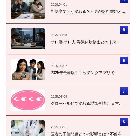
2026.04.01
新制度でどう変わる？不貞が絡む離婚と...
2025.08.30
サレ妻 サレ夫 浮気体験談まとめ｜東...
2025.06.02
2025年最新版！マッチングアプリで...
2025.05.05
グローバル化で変わる浮気事情！ 日本...
2025.03.21
医者の不倫問題とその影響とは？不倫を...