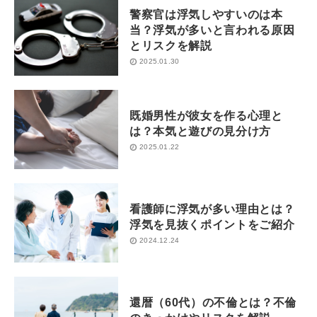
警察官は浮気しやすいのは本
当？浮気が多いと言われる原因
とリスクを解説
2025.01.30
既婚男性が彼女を作る心理と
は？本気と遊びの見分け方
2025.01.22
看護師に浮気が多い理由とは？
浮気を見抜くポイントをご紹介
2024.12.24
還暦（60代）の不倫とは？不倫