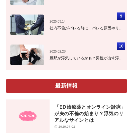
2025.03.14
社内不倫がバレる前に！バレる原因やリ...
2025.02.28
旦那が浮気しているかも？男性が出す浮...
最新情報
「ED治療薬とオンライン診療」
が夫の不倫の始まり？浮気のリ
アルなサインとは
2026.07.02