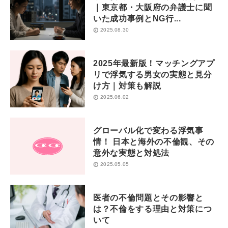
｜東京都・大阪府の弁護士に聞
いた成功事例とNG行...
2025.08.30
2025年最新版！マッチングアプ
リで浮気する男女の実態と見分
け方｜対策も解説
2025.06.02
グローバル化で変わる浮気事
情！ 日本と海外の不倫観、その
意外な実態と対処法
2025.05.05
医者の不倫問題とその影響と
は？不倫をする理由と対策につ
いて