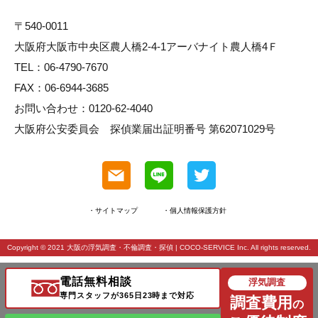
〒540-0011
大阪府大阪市中央区農人橋2-4-1アーバナイト農人橋4Ｆ
TEL：06-4790-7670
FAX：06-6944-3685
お問い合わせ：0120-62-4040
大阪府公安委員会 探偵業届出証明番号 第62071029号
・サイトマップ
・個人情報保護方針
Copyright © 2021
大阪の浮気調査・不倫調査・探偵
| COCO-SERVICE Inc. All rights reserved.
電話無料相談
浮気調査
専門スタッフが365日23時まで対応
調査費用
の