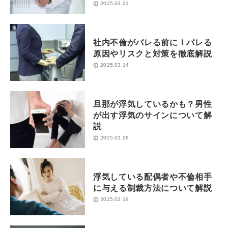
2025.03.21
社内不倫がバレる前に！バレる
原因やリスクと対策を徹底解説
2025.03.14
旦那が浮気しているかも？男性
が出す浮気のサインについて解
説
2025.02.28
浮気している配偶者や不倫相手
に与える制裁方法について解説
2025.02.19