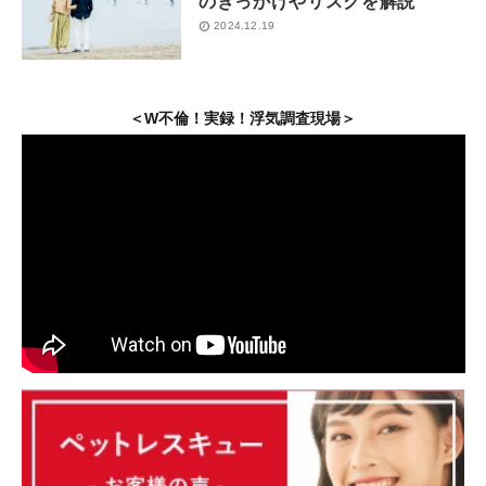
のきっかけやリスクを解説
2024.12.19
＜W不倫！実録！浮気調査現場＞