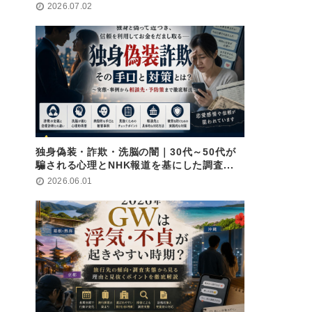
2026.07.02
独身偽装・詐欺・洗脳の闇｜30代～50代が
騙される心理とNHK報道を基にした調査...
2026.06.01