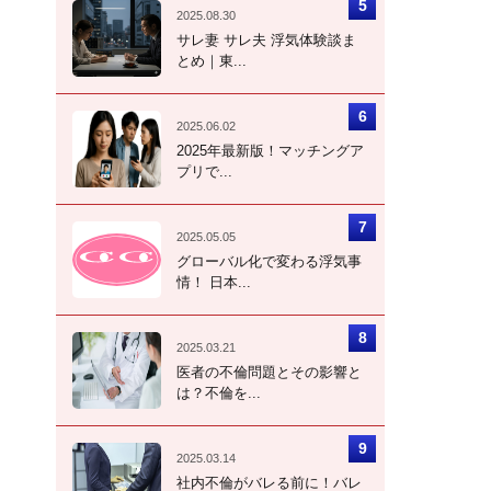
2025.08.30
サレ妻 サレ夫 浮気体験談ま
とめ｜東...
2025.06.02
2025年最新版！マッチングア
プリで...
2025.05.05
グローバル化で変わる浮気事
情！ 日本...
2025.03.21
医者の不倫問題とその影響と
は？不倫を...
2025.03.14
社内不倫がバレる前に！バレ