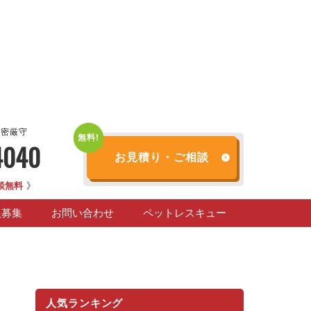
秘密厳守
4040
お見積り・ご相談
談無料
》
人募集
お問い合わせ
ペットレスキュー
人気ランキング