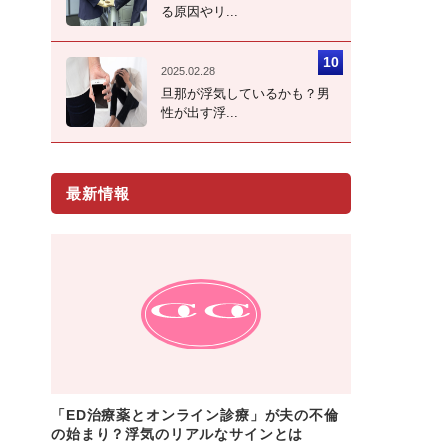
る原因やリ...
2025.02.28
旦那が浮気しているかも？男
性が出す浮...
最新情報
「ED治療薬とオンライン診療」が夫の不倫
の始まり？浮気のリアルなサインとは