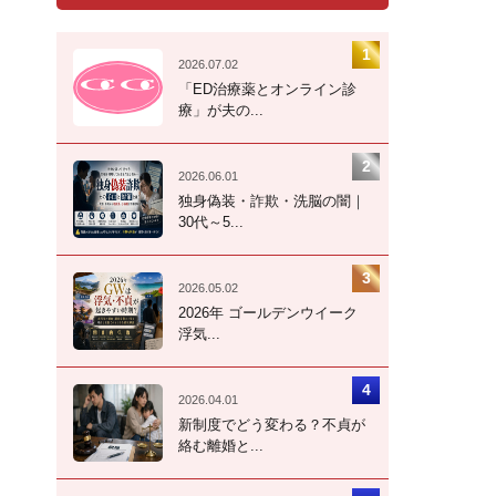
2026.07.02
「ED治療薬とオンライン診
療」が夫の...
2026.06.01
独身偽装・詐欺・洗脳の闇｜
30代～5...
2026.05.02
2026年 ゴールデンウイーク
浮気...
2026.04.01
新制度でどう変わる？不貞が
絡む離婚と...