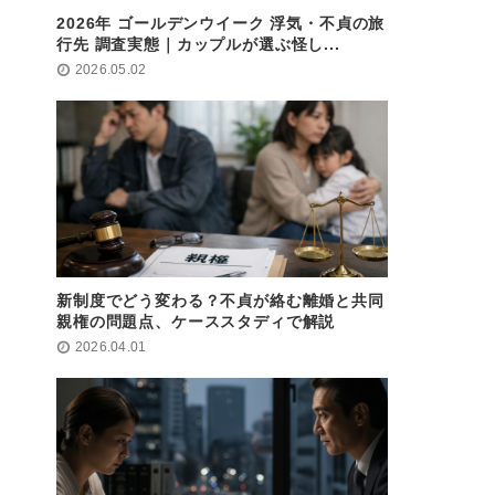
2026年 ゴールデンウイーク 浮気・不貞の旅
行先 調査実態｜カップルが選ぶ怪し...
2026.05.02
新制度でどう変わる？不貞が絡む離婚と共同
親権の問題点、ケーススタディで解説
2026.04.01