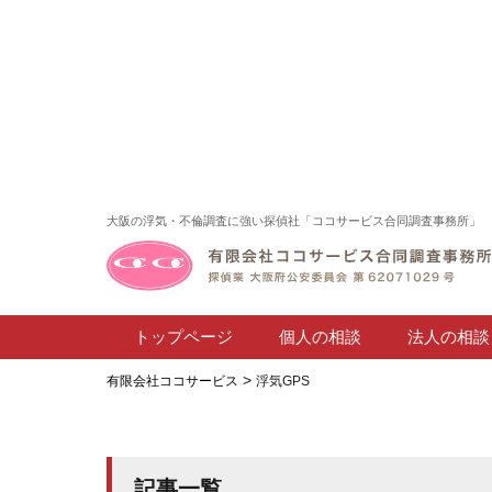
大阪の浮気・不倫調査に強い探偵社「ココサービス合同調査事務所」
トップページ
個人の相談
法人の相談
>
有限会社ココサービス
浮気GPS
記事一覧