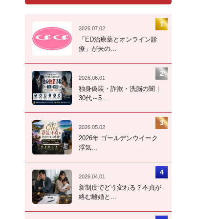
2026.07.02
「ED治療薬とオンライン診
療」が夫の...
2026.06.01
独身偽装・詐欺・洗脳の闇｜
30代～5...
2026.05.02
2026年 ゴールデンウイーク
浮気...
2026.04.01
新制度でどう変わる？不貞が
絡む離婚と...