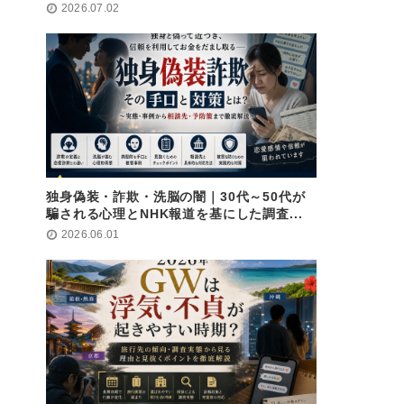
2026.07.02
独身偽装・詐欺・洗脳の闇｜30代～50代が
騙される心理とNHK報道を基にした調査...
2026.06.01