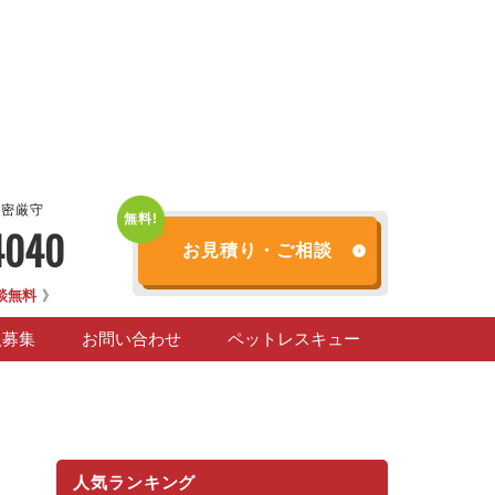
秘密厳守
4040
お見積り・ご相談
談無料
》
人募集
お問い合わせ
ペットレスキュー
人気ランキング