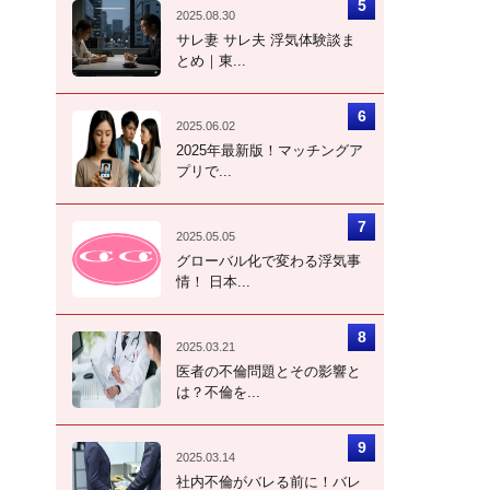
2025.08.30
サレ妻 サレ夫 浮気体験談ま
とめ｜東...
2025.06.02
2025年最新版！マッチングア
プリで...
2025.05.05
グローバル化で変わる浮気事
情！ 日本...
2025.03.21
医者の不倫問題とその影響と
は？不倫を...
2025.03.14
社内不倫がバレる前に！バレ