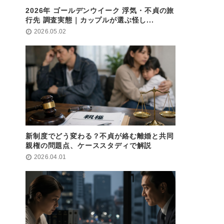
2026年 ゴールデンウイーク 浮気・不貞の旅
行先 調査実態｜カップルが選ぶ怪し...
2026.05.02
新制度でどう変わる？不貞が絡む離婚と共同
親権の問題点、ケーススタディで解説
2026.04.01