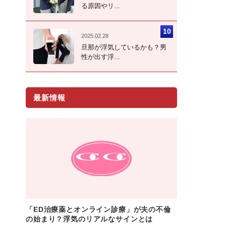
る原因やリ...
2025.02.28
旦那が浮気しているかも？男
性が出す浮...
最新情報
「ED治療薬とオンライン診療」が夫の不倫
の始まり？浮気のリアルなサインとは