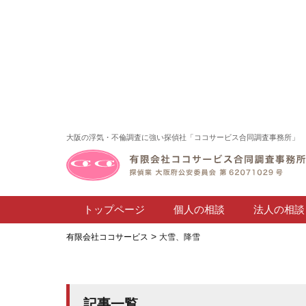
大阪の浮気・不倫調査に強い探偵社「ココサービス合同調査事務所」
トップページ
個人の相談
法人の相談
>
有限会社ココサービス
大雪、降雪
記事一覧