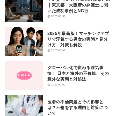
｜東京都・大阪府の弁護士に聞
いた成功事例とNG行...
2025.08.30
2025年最新版！マッチングアプ
リで浮気する男女の実態と見分
け方｜対策も解説
2025.06.02
グローバル化で変わる浮気事
情！ 日本と海外の不倫観、その
意外な実態と対処法
2025.05.05
医者の不倫問題とその影響と
は？不倫をする理由と対策につ
いて