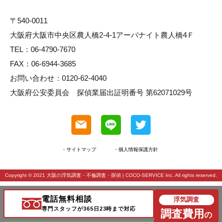
〒540-0011
大阪府大阪市中央区農人橋2-4-1アーバナイト農人橋4Ｆ
TEL：06-4790-7670
FAX：06-6944-3685
お問い合わせ：0120-62-4040
大阪府公安委員会 探偵業届出証明番号 第62071029号
・サイトマップ
・個人情報保護方針
Copyright © 2021
大阪の浮気調査・不倫調査・探偵
| COCO-SERVICE Inc. All rights reserved.
電話無料相談
浮気調査
専門スタッフが365日23時まで対応
調査費用
の