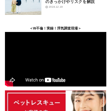
のきっかけやリスクを解説
2024.12.19
＜W不倫！実録！浮気調査現場＞