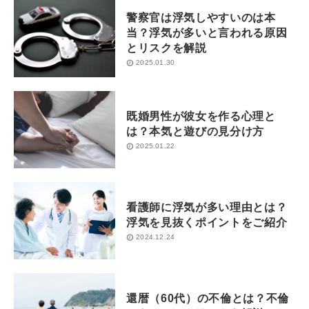
警察官は浮気しやすいのは本
当？浮気が多いと言われる原因
とリスクを解説
2025.01.30
既婚男性が彼女を作る心理と
は？本気と遊びの見分け方
2025.01.22
看護師に浮気が多い理由とは？
浮気を見抜くポイントをご紹介
2024.12.24
還暦（60代）の不倫とは？不倫