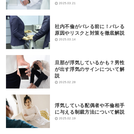
2025.03.21
社内不倫がバレる前に！バレる
原因やリスクと対策を徹底解説
2025.03.14
旦那が浮気しているかも？男性
が出す浮気のサインについて解
説
2025.02.28
浮気している配偶者や不倫相手
に与える制裁方法について解説
2025.02.19