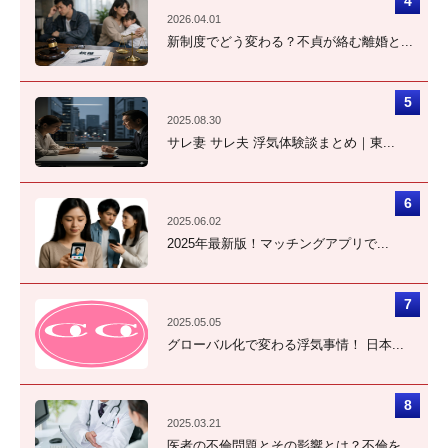
2026.04.01
新制度でどう変わる？不貞が絡む離婚と...
2025.08.30
サレ妻 サレ夫 浮気体験談まとめ｜東...
2025.06.02
2025年最新版！マッチングアプリで...
2025.05.05
グローバル化で変わる浮気事情！ 日本...
2025.03.21
医者の不倫問題とその影響とは？不倫を...