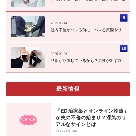
2025.03.14
社内不倫がバレる前に！バレる原因やリ...
2025.02.28
旦那が浮気しているかも？男性が出す浮...
最新情報
「ED治療薬とオンライン診療」
が夫の不倫の始まり？浮気のリ
アルなサインとは
2026.07.02