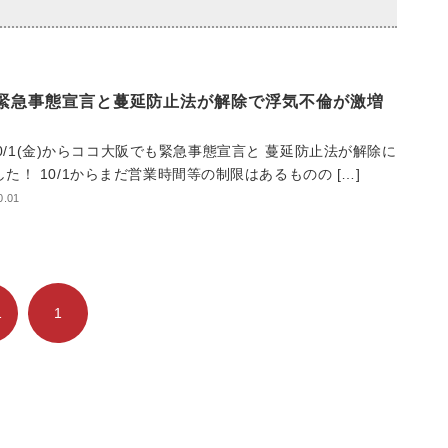
]緊急事態宣言と蔓延防止法が解除で浮気不倫が激増
0/1(金)からココ大阪でも緊急事態宣言と 蔓延防止法が解除に
た！ 10/1からまだ営業時間等の制限はあるものの […]
0.01
1
1