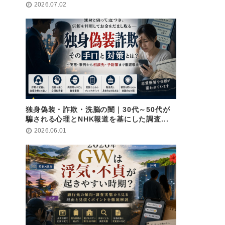
2026.07.02
独身偽装・詐欺・洗脳の闇｜30代～50代が
騙される心理とNHK報道を基にした調査...
2026.06.01