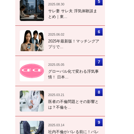
2025.08.30
サレ妻 サレ夫 浮気体験談ま
とめ｜東...
2025.06.02
2025年最新版！マッチングア
プリで...
2025.05.05
グローバル化で変わる浮気事
情！ 日本...
2025.03.21
医者の不倫問題とその影響と
は？不倫を...
2025.03.14
社内不倫がバレる前に！バレ