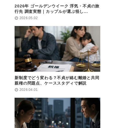
2026年 ゴールデンウイーク 浮気・不貞の旅
行先 調査実態｜カップルが選ぶ怪し...
2026.05.02
新制度でどう変わる？不貞が絡む離婚と共同
親権の問題点、ケーススタディで解説
2026.04.01