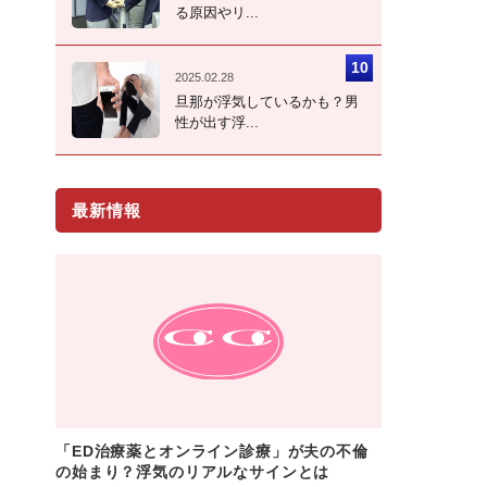
る原因やリ...
2025.02.28
旦那が浮気しているかも？男
性が出す浮...
最新情報
「ED治療薬とオンライン診療」が夫の不倫
の始まり？浮気のリアルなサインとは