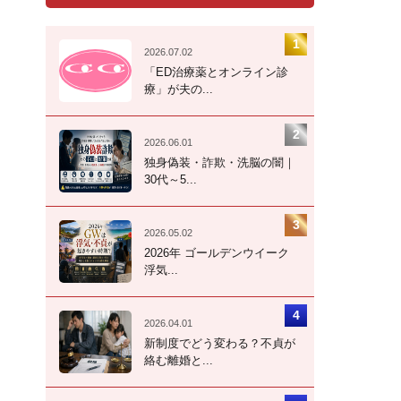
2026.07.02
「ED治療薬とオンライン診
療」が夫の...
2026.06.01
独身偽装・詐欺・洗脳の闇｜
30代～5...
2026.05.02
2026年 ゴールデンウイーク
浮気...
2026.04.01
新制度でどう変わる？不貞が
絡む離婚と...