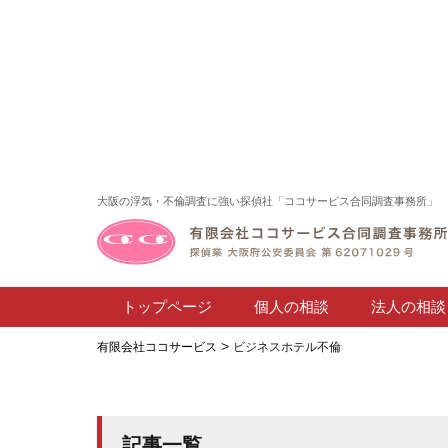
大阪の浮気・不倫調査に強い探偵社「ココサービス合同調査事務所」
トップページ
個人の相談
法人の相談
>
有限会社ココサービス
ビジネスホテル不倫
記事一覧