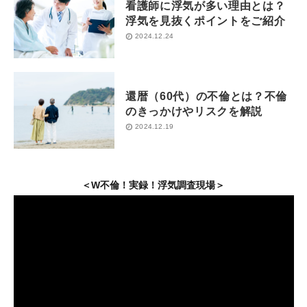
看護師に浮気が多い理由とは？
浮気を見抜くポイントをご紹介
2024.12.24
還暦（60代）の不倫とは？不倫
のきっかけやリスクを解説
2024.12.19
＜W不倫！実録！浮気調査現場＞