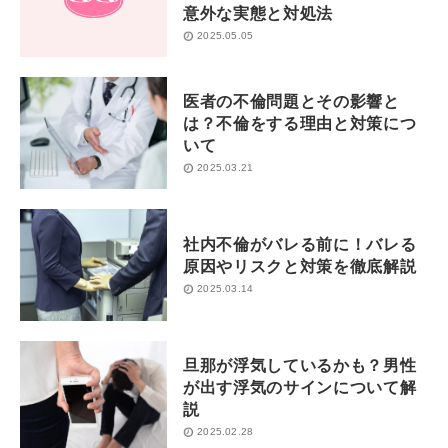
意外な実態と対処法
2025.05.05
医者の不倫問題とその影響と
は？不倫をする理由と対策につ
いて
2025.03.21
社内不倫がバレる前に！バレる
原因やリスクと対策を徹底解説
2025.03.14
旦那が浮気しているかも？男性
が出す浮気のサインについて解
説
2025.02.28