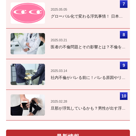
2025.05.05
グローバル化で変わる浮気事情！ 日本...
2025.03.21
医者の不倫問題とその影響とは？不倫を...
2025.03.14
社内不倫がバレる前に！バレる原因やリ...
2025.02.28
旦那が浮気しているかも？男性が出す浮...