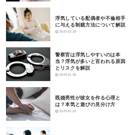
浮気している配偶者や不倫相手
に与える制裁方法について解説
2025.02.19
警察官は浮気しやすいのは本
当？浮気が多いと言われる原因
とリスクを解説
2025.01.30
既婚男性が彼女を作る心理と
は？本気と遊びの見分け方
2025.01.22