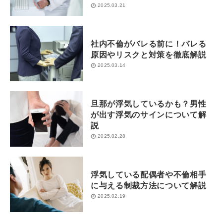
2025.03.21
社内不倫がバレる前に！バレる
原因やリスクと対策を徹底解説
2025.03.14
旦那が浮気しているかも？男性
が出す浮気のサインについて解
説
2025.02.28
浮気している配偶者や不倫相手
に与える制裁方法について解説
2025.02.19