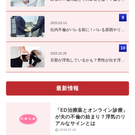
2025.03.14
社内不倫がバレる前に！バレる原因やリ...
2025.02.28
旦那が浮気しているかも？男性が出す浮...
最新情報
「ED治療薬とオンライン診療」
が夫の不倫の始まり？浮気のリ
アルなサインとは
2026.07.02