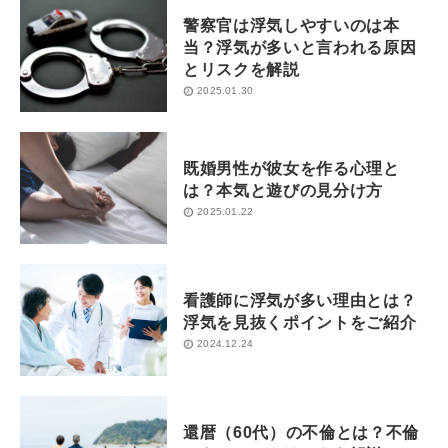
警察官は浮気しやすいのは本
当？浮気が多いと言われる原因
とリスクを解説
2025.01.30
既婚男性が彼女を作る心理と
は？本気と遊びの見分け方
2025.01.22
看護師に浮気が多い理由とは？
浮気を見抜くポイントをご紹介
2024.12.24
還暦（60代）の不倫とは？不倫