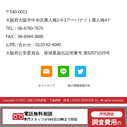
〒540-0011
大阪府大阪市中央区農人橋2-4-1アーバナイト農人橋4Ｆ
TEL：06-4790-7670
FAX：06-6944-3685
お問い合わせ：0120-62-4040
大阪府公安委員会 探偵業届出証明番号 第62071029号
・サイトマップ
・個人情報保護方針
Copyright © 2021
大阪の浮気調査・不倫調査・探偵
| COCO-SERVICE Inc. All rights reserved.
電話無料相談
浮気調査
専門スタッフが365日23時まで対応
調査費用
の