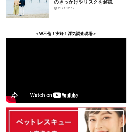
のきっかけやリスクを解説
2024.12.19
＜W不倫！実録！浮気調査現場＞