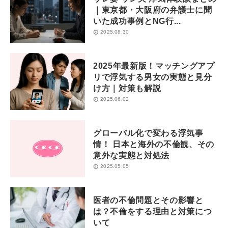
｜東京都・大阪府の弁護士に聞
いた成功事例とNG行...
2025.08.30
2025年最新版！マッチングアプ
リで浮気する男女の実態と見分
け方｜対策も解説
2025.06.02
グローバル化で変わる浮気事
情！ 日本と海外の不倫観、その
意外な実態と対処法
2025.05.05
医者の不倫問題とその影響と
は？不倫をする理由と対策につ
いて