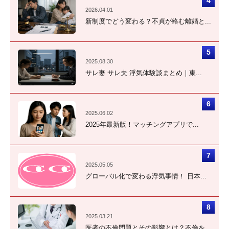
2026.04.01
新制度でどう変わる？不貞が絡む離婚と...
2025.08.30
サレ妻 サレ夫 浮気体験談まとめ｜東...
2025.06.02
2025年最新版！マッチングアプリで...
2025.05.05
グローバル化で変わる浮気事情！ 日本...
2025.03.21
医者の不倫問題とその影響とは？不倫を...