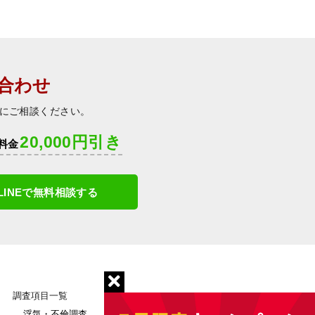
合わせ
にご相談ください。
20,000円引き
料金
LINEで無料相談する
調査項目一覧
浮気・不倫調査
雇用調査