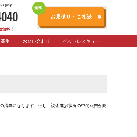
秘密厳守
4040
お見積り・ご相談
談無料
》
人募集
お問い合わせ
ペットレスキュー
の清算になります。但し、調査進捗状況の中間報告が随