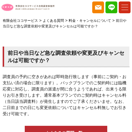
>
>
>
有限会社ココサービス
よくある質問
料金・キャンセルについて
前日や
当日など急な調査依頼や変更及びキャンセルは可能ですか？
前日や当日など急な調査依頼や変更及びキャンセ
ルは可能ですか？
調査員の予約に空きがあれば即時急行致します（事前にご契約・お
支払い済の場合に限ります）。パックプランでのご契約時には臨機
応変に対応し、調査員の派遣が間に合うようであれば、出来うる限
りお引き受けします。通常基本プランでのご契約時はキャンセル料
（当日該当調査料）が発生しますのでご了承くださいませ。なお、
二日前までの日にち変更依頼についてはキャンセル料無しでお引き
受け可能です。