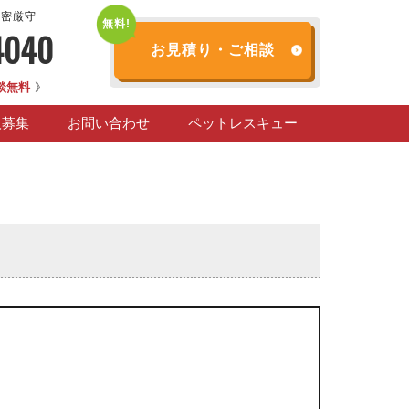
秘密厳守
4040
お見積り・ご相談
談無料
》
人募集
お問い合わせ
ペットレスキュー