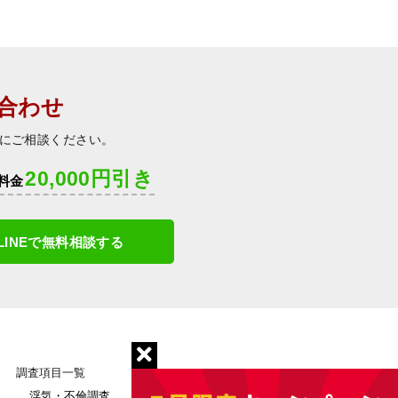
合わせ
にご相談ください。
20,000円引き
料金
LINEで無料相談する
調査項目一覧
浮気・不倫調査
雇用調査