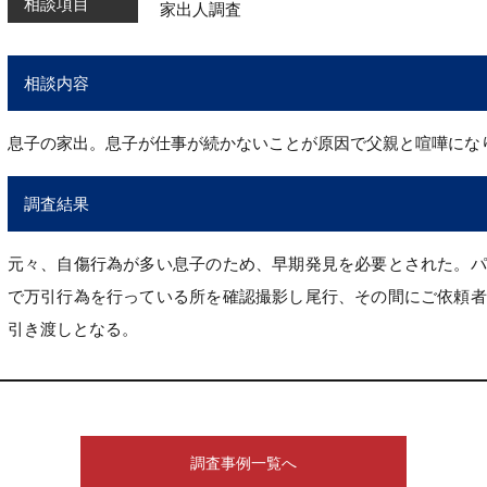
相談項目
家出人調査
相談内容
息子の家出。息子が仕事が続かないことが原因で父親と喧嘩にな
調査結果
元々、自傷行為が多い息子のため、早期発見を必要とされた。パ
で万引行為を行っている所を確認撮影し尾行、その間にご依頼者
引き渡しとなる。
調査事例一覧へ