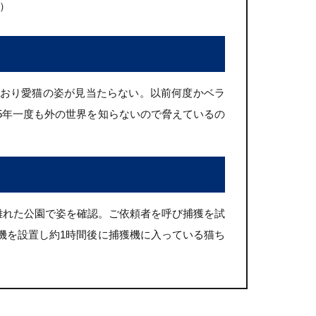
）
おり愛猫の姿が見当たらない。以前何度かベラ
5年一度も外の世界を知らないので脅えているの
離れた公園で姿を確認。ご依頼者を呼び捕獲を試
機を設置し約1時間後に捕獲機に入っている猫ち