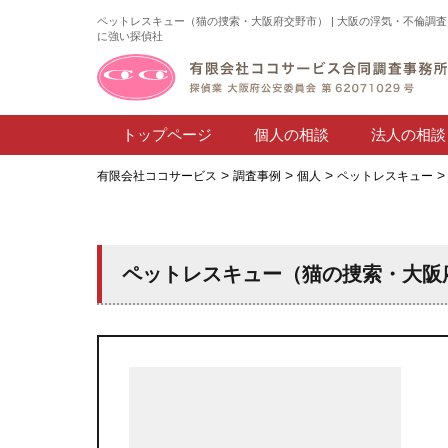
ペットレスキュー（猫の捜索・大阪府交野市） | 大阪の浮気・不倫調査
に強い探偵社
トップページ
個人の相談
法人の相談
>
>
>
有限会社ココサービス
調査事例
個人
ペットレスキュー
ペットレスキュー（猫の捜索・大阪