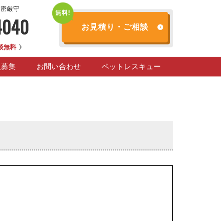
秘密厳守
4040
お見積り・ご相談
談無料
》
人募集
お問い合わせ
ペットレスキュー