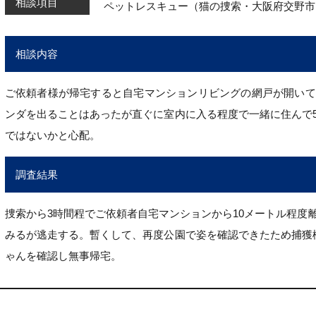
相談項目
ペットレスキュー（猫の捜索・大阪府交野市
相談内容
ご依頼者様が帰宅すると自宅マンションリビングの網戸が開いて
ンダを出ることはあったが直ぐに室内に入る程度で一緒に住んで
ではないかと心配。
調査結果
捜索から3時間程でご依頼者自宅マンションから10メートル程度
みるが逃走する。暫くして、再度公園で姿を確認できたため捕獲
ゃんを確認し無事帰宅。