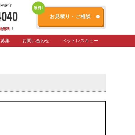
秘密厳守
4040
お見積り・ご相談
談無料
》
人募集
お問い合わせ
ペットレスキュー