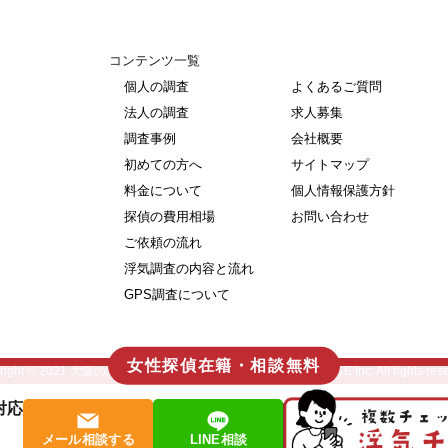
コンテンツ一覧
個人の調査
よくあるご質問
法人の調査
求人募集
調査事例
会社概要
初めての方へ
サイトマップ
料金について
個人情報保護方針
探偵の費用相場
お問い合わせ
ご依頼の流れ
浮気調査の内容と流れ
GPS調査について
女性探偵在籍・相談無料
right © 2021
大阪の浮気調査・不倫調査・探偵
| COCO-SERVICE Inc. All rights res
対応
メール相談する
LINE相談