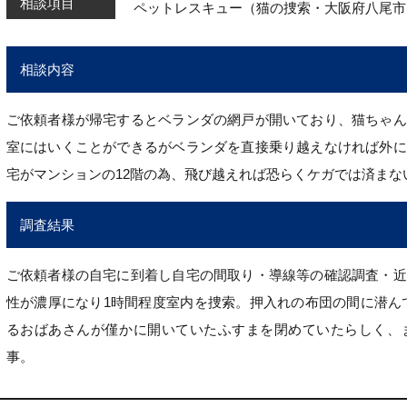
相談項目
ペットレスキュー（猫の捜索・大阪府八尾市
相談内容
ご依頼者様が帰宅するとベランダの網戸が開いており、猫ちゃん
室にはいくことができるがベランダを直接乗り越えなければ外に
宅がマンションの12階の為、飛び越えれば恐らくケガでは済まな
調査結果
ご依頼者様の自宅に到着し自宅の間取り・導線等の確認調査・近
性が濃厚になり1時間程度室内を捜索。押入れの布団の間に潜ん
るおばあさんが僅かに開いていたふすまを閉めていたらしく、
事。