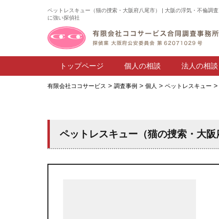
ペットレスキュー（猫の捜索・大阪府八尾市） | 大阪の浮気・不倫調査
に強い探偵社
トップページ
個人の相談
法人の相談
>
>
>
有限会社ココサービス
調査事例
個人
ペットレスキュー
ペットレスキュー（猫の捜索・大阪