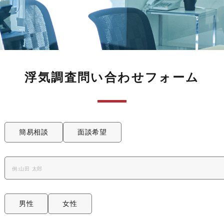
浮気調査問い合わせフォーム
簡易相談
面談希望
男性
女性