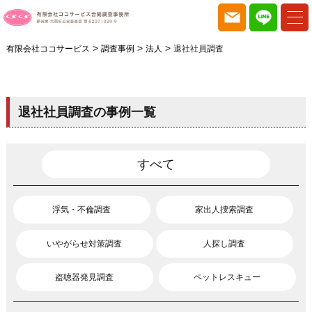
>
>
>
有限会社ココサービス
調査事例
法人
退社社員調査
退社社員調査の事例一覧
すべて
浮気・不倫調査
家出人捜索調査
いやがらせ対策調査
人探し調査
盗聴器発見調査
ペットレスキュー