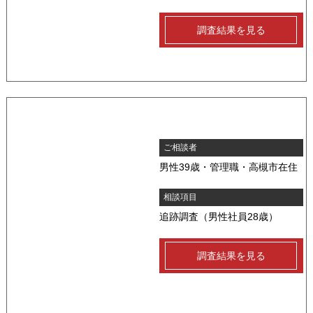
調査結果を見る
ご相談者
男性39歳・管理職・高槻市在住
相談項目
追跡調査（男性社員28歳）
調査結果を見る