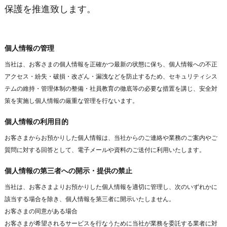
保護を推進致します。
個人情報の管理
当社は、お客さまの個人情報を正確かつ最新の状態に保ち、個人情報への不正
アクセス・紛失・破損・改ざん・漏洩などを防止するため、セキュリティシス
テムの維持・管理体制の整備・社員教育の徹底等の必要な措置を講じ、安全対
策を実施し個人情報の厳重な管理を行ないます。
個人情報の利用目的
お客さまからお預かりした個人情報は、当社からのご連絡や業務のご案内やご
質問に対する回答として、電子メールや資料のご送付に利用いたします。
個人情報の第三者への開示・提供の禁止
当社は、お客さまよりお預かりした個人情報を適切に管理し、次のいずれかに
該当する場合を除き、個人情報を第三者に開示いたしません。
お客さまの同意がある場合
お客さまが希望されるサービスを行なうために当社が業務を委託する業者に対