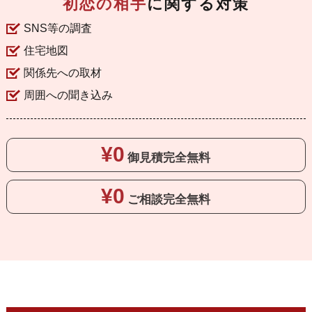
初恋の相手
に関する対策
SNS等の調査
住宅地図
関係先への取材
周囲への聞き込み
¥0
御見積
完全無料
¥0
ご相談
完全無料