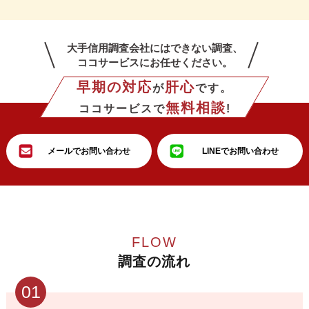
大手信用調査会社にはできない調査、
ココサービスにお任せください。
早期の対応
肝心
が
です。
無料相談
ココサービスで
!
メールでお問い合わせ
LINEでお問い合わせ
FLOW
調査の流れ
01