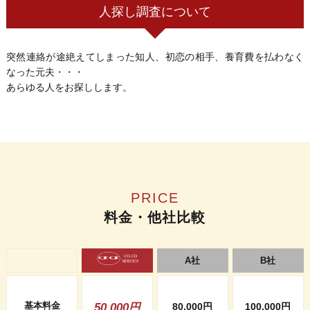
人探し調査について
突然連絡が途絶えてしまった知人、初恋の相手、養育費を払わなく
なった元夫・・・
あらゆる人をお探しします。
PRICE
料金・他社比較
A社
B社
基本料金
50,000円
80,000円
100,000円