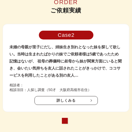
ORDER
ご依頼実績
Case
未婚の母親が里子にだし、姉妹生き別れとなった妹を探して欲し
い。当時は生まれたばかりの妹でご依頼者様は5歳であったため
記憶はないが、 祖母の葬儀時に叔母から妹が関東方面にいると聞
き、会いたい気持ちを友人に話されたことがきっかけで、ココサ
ービスを利用したことがある別の友人…
相談者：
相談項目：人探し調査（50才 大阪府高槻市在住）
詳しくみる