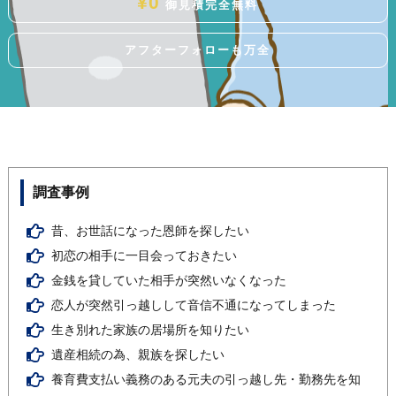
¥0
御見積
完全無料
アフター
フォローも
万全
調査事例
昔、お世話になった恩師を探したい
初恋の相手に一目会っておきたい
金銭を貸していた相手が突然いなくなった
恋人が突然引っ越しして音信不通になってしまった
生き別れた家族の居場所を知りたい
遺産相続の為、親族を探したい
養育費支払い義務のある元夫の引っ越し先・勤務先を知