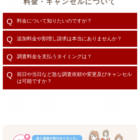
料金・キャンセルについて
料金について知りたいのですが？
追加料金や割増し請求は本当にありませんか？
調査料金を支払うタイミングは？
前日や当日など急な調査依頼や変更及びキャンセル
は可能ですか？