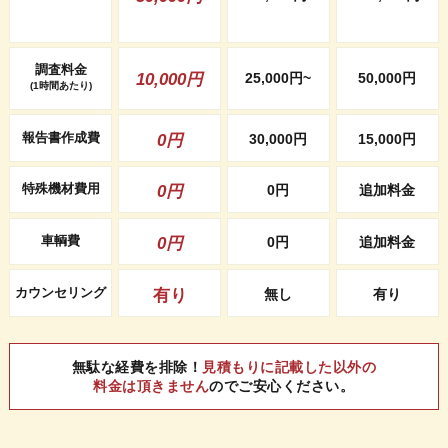
調査料金
10,000円
25,000円~
50,000円
(1時間あたり)
報告書作成費
0円
30,000円
15,000円
特殊機材費用
0円
0円
追加料金
車輌費
0円
0円
追加料金
カウンセリング
有り
無し
有り
無駄な経費を排除！
見積もりに記載した以外の
料金は頂きません
のでご安心ください。