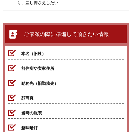
り、差し押さえしたい
ご依頼の際に準備して頂きたい情報
本名（旧姓）
前住所や実家住所
勤務先（旧勤務先）
顔写真
当時の服装
趣味嗜好