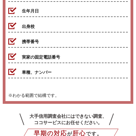
生年月日
出身校
携帯番号
実家の固定電話番号
車種、ナンバー
※わかる範囲で結構です。
大手信用調査会社にはできない調査、
ココサービスにお任せください。
早期の対応
肝心
が
です。