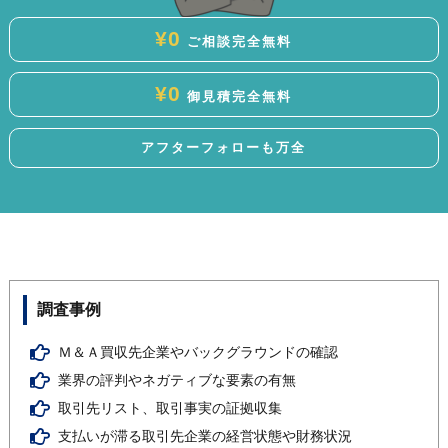
¥0
ご相談
完全無料
¥0
御見積
完全無料
アフター
フォローも
万全
調査事例
Ｍ＆Ａ買収先企業やバックグラウンドの確認
業界の評判やネガティブな要素の有無
取引先リスト、取引事実の証拠収集
支払いが滞る取引先企業の経営状態や財務状況