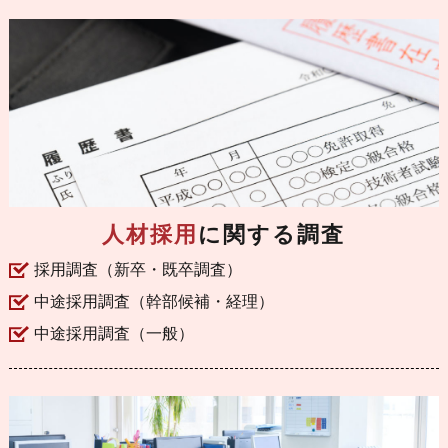
人材採用
に関する調査
採用調査（新卒・既卒調査）
中途採用調査（幹部候補・経理）
中途採用調査（一般）