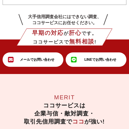
大手信用調査会社にはできない調査、
ココサービスにお任せください。
早期の対応
肝心
が
です。
無料相談
ココサービスで
!
メールでお問い合わせ
LINEでお問い合わせ
MERIT
ココサービスは
企業与信・敵対調査・
取引先信用調査で
ココ
が強い!