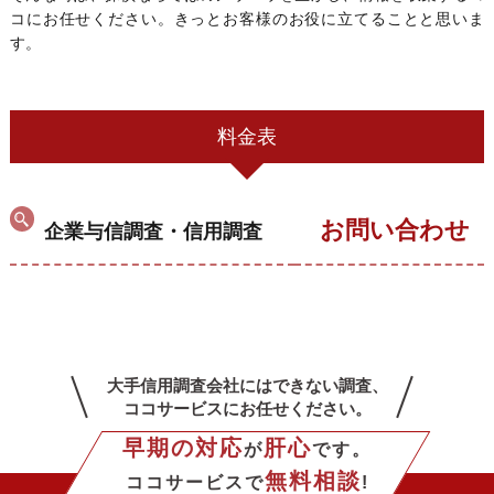
コにお任せください。きっとお客様のお役に立てることと思いま
す。
料金表
お問い合わせ
企業与信調査・信用調査
大手信用調査会社にはできない調査、
ココサービスにお任せください。
早期の対応
肝心
が
です。
無料相談
ココサービスで
!