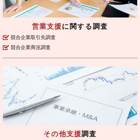
営業支援
に関する調査
競合企業取引先調査
競合企業商況調査
その他支援
調査