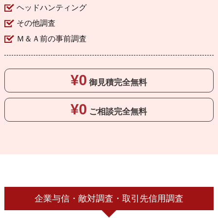
ヘッドハンティング
その他調査
Ｍ＆Ａ前の事前調査
¥0
御見積
完全無料
¥0
ご相談
完全無料
企業与信・敵対調査・取引先信用調査