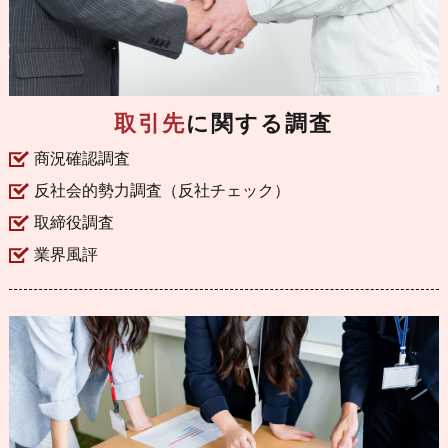
取引先
に関する調査
商況確認調査
反社会的勢力調査（反社チェック）
取締役調査
業界風評