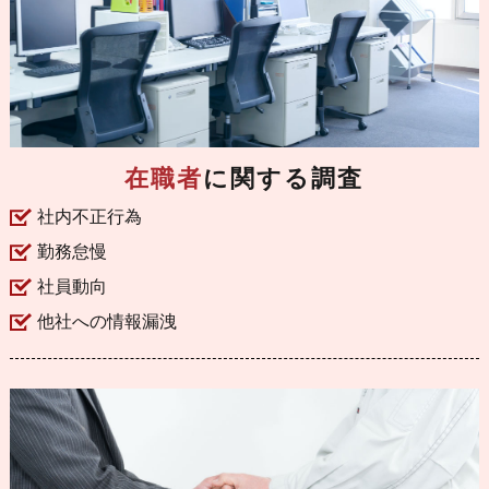
在職者
に関する調査
社内不正行為
勤務怠慢
社員動向
他社への情報漏洩