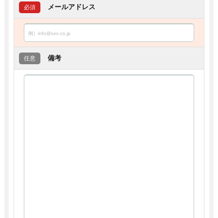
メールアドレス
必須
備考
任意