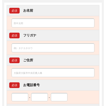
お名前
必須
フリガナ
必須
ご住所
必須
お電話番号
必須
-
-