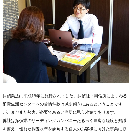
探偵業法は平成19年に施行されました。探偵社・興信所にまつわる
消費生活センターへの苦情件数は減少傾向にあるということです
が、まだまだ努力が必要であると痛切に思う次第であります。
弊社は探偵業のリーディングカンパニーたるべく豊富な経験と知識
を蓄え、優れた調査水準を志向する個人のお客様に向けた事業に取