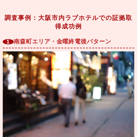
調査事例：大阪市内ラブホテルでの証拠取
得成功例
南森町エリア・金曜終電後パターン
1