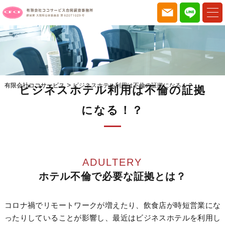
>
有限会社ココサービス
ビジネスホテル利用は不倫の証拠になる！？
ビジネスホテル利用は不倫の証拠
になる！？
ADULTERY
ホテル不倫で必要な証拠とは？
コロナ禍でリモートワークが増えたり、飲食店が時短営業にな
ったりしていることが影響し、
最近はビジネスホテルを利用し