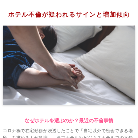
ホテル不倫が疑われるサインと増加傾向
なぜホテルを選ぶのか？最近の不倫事情
コロナ禍で在宅勤務が浸透したことで「自宅以外で密会できる場
所」を求める人が急増し、ラブホテルやビジネスホテルでの不倫