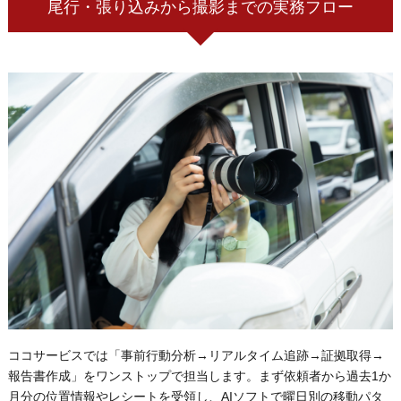
尾行・張り込みから撮影までの実務フロー
ココサービスでは「事前行動分析→リアルタイム追跡→証拠取得→
報告書作成」をワンストップで担当します。まず依頼者から過去1か
月分の位置情報やレシートを受領し、AIソフトで曜日別の移動パタ