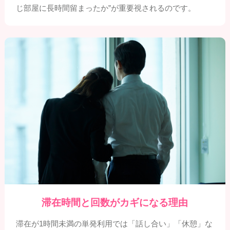
じ部屋に長時間留まったか”が重要視されるのです。
滞在時間と回数がカギになる理由
滞在が1時間未満の単発利用では「話し合い」「休憩」な