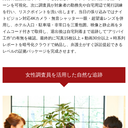
ーンを可視化。次に調査員が対象者の勤務先や自宅周辺で尾行訓練
を行い、リスクポイントを洗い出します。当日の張り込みではナイ
トビジョン対応4Kカメラ・無音シャッター一眼・超望遠レンズを併
用し、ホテル入口・駐車場・非常口を三重包囲。映像と静止画をタ
イムコード付きで取得し、退出後は自宅到着まで追跡して“アリバイ
工作”の有無を確認。最終的に写真15枚以上＋動画30分以上＋時系列
レポートを暗号化クラウドで納品し、弁護士がすぐ訴訟提起できる
レベルの証拠パッケージを完成させます。
女性調査員を活用した自然な追跡