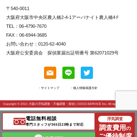
〒540-0011
大阪府大阪市中央区農人橋2-4-1アーバナイト農人橋4Ｆ
TEL：06-4790-7670
FAX：06-6944-3685
お問い合わせ：0120-62-4040
大阪府公安委員会 探偵業届出証明番号 第62071029号
・サイトマップ
・個人情報保護方針
Copyright © 2021
大阪の浮気調査・不倫調査・探偵
| COCO-SERVICE Inc. All rights reserved.
電話無料相談
浮気調査
専門スタッフが365日23時まで対応
調査費用
の
ご優待制度