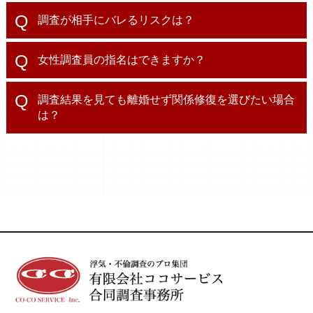
調査が相手にバレるリスクは？
女性調査員の指名はできますか？
調査結果を見ても離婚せず関係修復を選びたい場合
は？