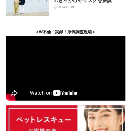
のきっかけやリスクを解説
2024.12.19
＜W不倫！実録！浮気調査現場＞