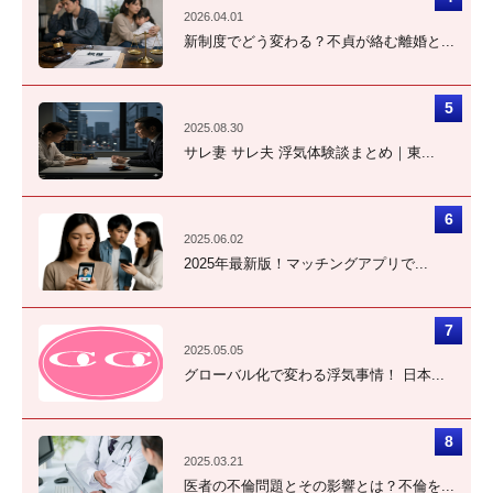
2026.04.01
新制度でどう変わる？不貞が絡む離婚と...
2025.08.30
サレ妻 サレ夫 浮気体験談まとめ｜東...
2025.06.02
2025年最新版！マッチングアプリで...
2025.05.05
グローバル化で変わる浮気事情！ 日本...
2025.03.21
医者の不倫問題とその影響とは？不倫を...