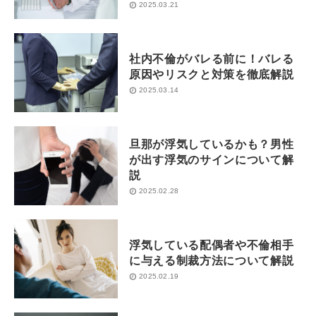
2025.03.21
社内不倫がバレる前に！バレる
原因やリスクと対策を徹底解説
2025.03.14
旦那が浮気しているかも？男性
が出す浮気のサインについて解
説
2025.02.28
浮気している配偶者や不倫相手
に与える制裁方法について解説
2025.02.19