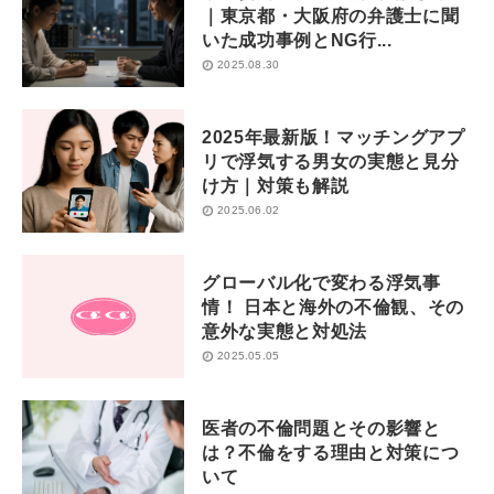
｜東京都・大阪府の弁護士に聞
いた成功事例とNG行...
2025.08.30
2025年最新版！マッチングアプ
リで浮気する男女の実態と見分
け方｜対策も解説
2025.06.02
グローバル化で変わる浮気事
情！ 日本と海外の不倫観、その
意外な実態と対処法
2025.05.05
医者の不倫問題とその影響と
は？不倫をする理由と対策につ
いて