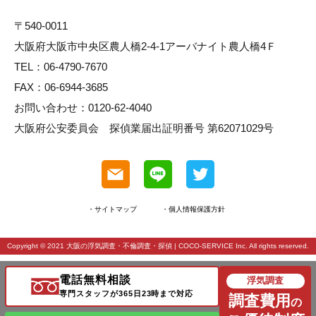
〒540-0011
大阪府大阪市中央区農人橋2-4-1アーバナイト農人橋4Ｆ
TEL：06-4790-7670
FAX：06-6944-3685
お問い合わせ：0120-62-4040
大阪府公安委員会 探偵業届出証明番号 第62071029号
・サイトマップ
・個人情報保護方針
Copyright © 2021
大阪の浮気調査・不倫調査・探偵
| COCO-SERVICE Inc. All rights reserved.
電話無料相談
浮気調査
専門スタッフが365日23時まで対応
調査費用
の