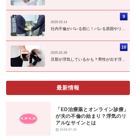
2025.03.14
社内不倫がバレる前に！バレる原因やリ...
2025.02.28
旦那が浮気しているかも？男性が出す浮...
最新情報
「ED治療薬とオンライン診療」
が夫の不倫の始まり？浮気のリ
アルなサインとは
2026.07.02