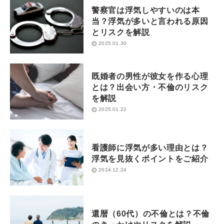
警察官は浮気しやすいのは本
当？浮気が多いと言われる原因
とリスクを解説
2025.01.30
既婚者の男性が彼女を作る心理
とは？出会い方・不倫のリスク
を解説
2025.01.22
看護師に浮気が多い理由とは？
浮気を見抜くポイントをご紹介
2024.12.24
還暦（60代）の不倫とは？不倫